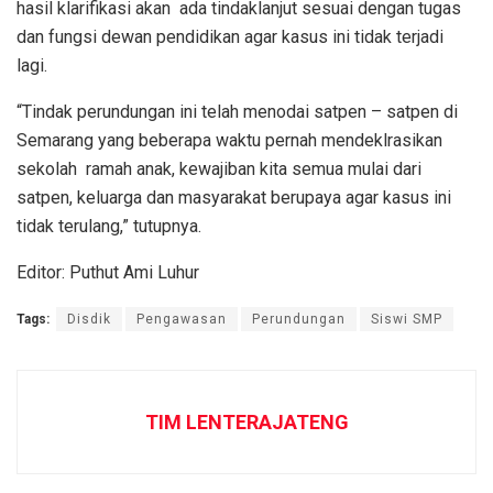
hasil klarifikasi akan ada tindaklanjut sesuai dengan tugas
dan fungsi dewan pendidikan agar kasus ini tidak terjadi
lagi.
“Tindak perundungan ini telah menodai satpen – satpen di
Semarang yang beberapa waktu pernah mendeklrasikan
sekolah ramah anak, kewajiban kita semua mulai dari
satpen, keluarga dan masyarakat berupaya agar kasus ini
tidak terulang,” tutupnya.
Editor: Puthut Ami Luhur
Tags:
Disdik
Pengawasan
Perundungan
Siswi SMP
TIM LENTERAJATENG