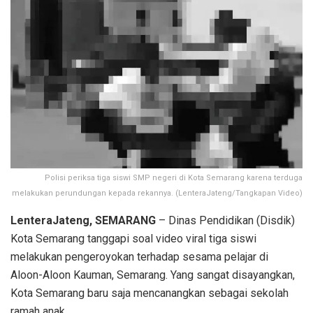
Polisi periksa tiga siswi SMP negeri di Kota Semarang karena terduga
melakukan perundungan kepada rekannya. (LenteraJateng/Tangkapan Video)
LenteraJateng, SEMARANG
– Dinas Pendidikan (Disdik)
Kota Semarang tanggapi soal video viral tiga siswi
melakukan pengeroyokan terhadap sesama pelajar di
Aloon-Aloon Kauman, Semarang. Yang sangat disayangkan,
Kota Semarang baru saja mencanangkan sebagai sekolah
ramah anak.