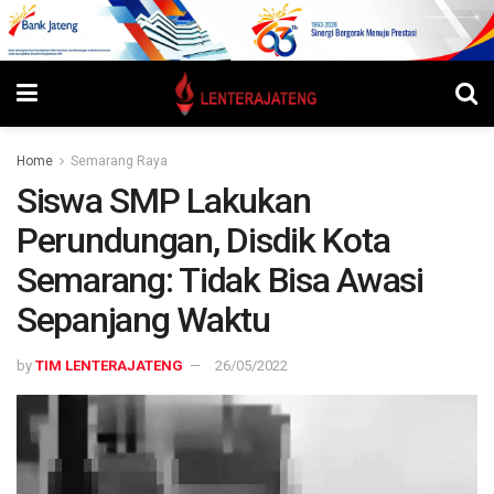
Home
Semarang Raya
Siswa SMP Lakukan
Perundungan, Disdik Kota
Semarang: Tidak Bisa Awasi
Sepanjang Waktu
by
TIM LENTERAJATENG
26/05/2022