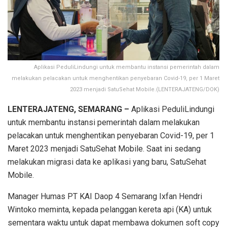
Aplikasi PeduliLindungi untuk membantu instansi pemerintah dalam
melakukan pelacakan untuk menghentikan penyebaran Covid-19, per 1 Maret
2023 menjadi SatuSehat Mobile.(LENTERAJATENG/DOK)
LENTERAJATENG, SEMARANG –
Aplikasi PeduliLindungi
untuk membantu instansi pemerintah dalam melakukan
pelacakan untuk menghentikan penyebaran Covid-19, per 1
Maret 2023 menjadi SatuSehat Mobile. Saat ini sedang
melakukan migrasi data ke aplikasi yang baru, SatuSehat
Mobile.
Manager Humas PT KAI Daop 4 Semarang Ixfan Hendri
Wintoko meminta, kepada pelanggan kereta api (KA) untuk
sementara waktu untuk dapat membawa dokumen soft copy