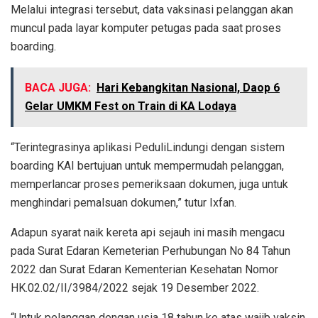
Melalui integrasi tersebut, data vaksinasi pelanggan akan
muncul pada layar komputer petugas pada saat proses
boarding.
BACA JUGA:
Hari Kebangkitan Nasional, Daop 6
Gelar UMKM Fest on Train di KA Lodaya
“Terintegrasinya aplikasi PeduliLindungi dengan sistem
boarding KAI bertujuan untuk mempermudah pelanggan,
memperlancar proses pemeriksaan dokumen, juga untuk
menghindari pemalsuan dokumen,” tutur Ixfan.
Adapun syarat naik kereta api sejauh ini masih mengacu
pada Surat Edaran Kemeterian Perhubungan No 84 Tahun
2022 dan Surat Edaran Kementerian Kesehatan Nomor
HK.02.02/II/3984/2022 sejak 19 Desember 2022.
“Untuk pelanggan dengan usia 18 tahun ke atas wajib vaksin