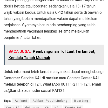
dosis ketiga atau booster, sedangkan usia 13-17 tahun
wajib vaksin kedua. Untuk usia 6-12 tahun serta di bawah 6
tahun yang belum mendapatkan vaksin dapat melakukan
perjalanan. Syaratnya harus ada pendamping yang telah
mendapatkan vaksinasi lengkap selama melakukan
perjalanan,” tutur Ixfan.
BACA JUGA:
Pembangunan Tol Laut Terlambat,
Kendala Tanah Musnah
Untuk informasi lebih lanjut, masyarakat dapat menghubungi
Customer Service KAI di stasiun atau Contact Center KAI
melalui telepon di 121, WhatsApp 08111-2111-121, email
cs@kai.id, atau media sosial KAI121.
Tags:
Aplikasi
Aplikasi PeduliLindungi
Boarding
Covid-19
dokumen
KA
KAI
Kereta Api