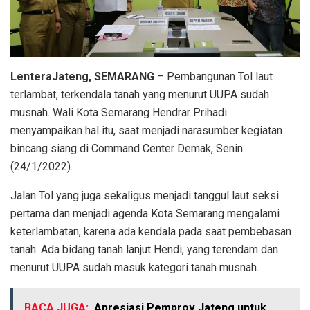
LenteraJateng, SEMARANG
– Pembangunan Tol laut
terlambat, terkendala tanah yang menurut UUPA sudah
musnah. Wali Kota Semarang Hendrar Prihadi
menyampaikan hal itu, saat menjadi narasumber kegiatan
bincang siang di Command Center Demak, Senin
(24/1/2022).
Jalan Tol yang juga sekaligus menjadi tanggul laut seksi
pertama dan menjadi agenda Kota Semarang mengalami
keterlambatan, karena ada kendala pada saat pembebasan
tanah. Ada bidang tanah lanjut Hendi, yang terendam dan
menurut UUPA sudah masuk kategori tanah musnah.
BACA JUGA:
Apresiasi Pemprov Jateng untuk