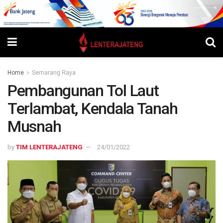
Home
Semarang Raya
Pembangunan Tol Laut
Terlambat, Kendala Tanah
Musnah
by
TIM LENTERAJATENG
24/01/2022