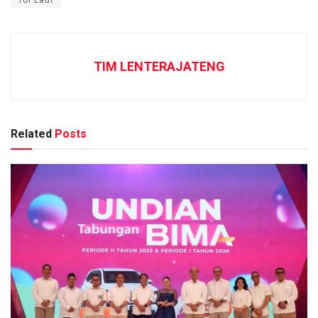
Tol Laut
TIM LENTERAJATENG
Related
Posts