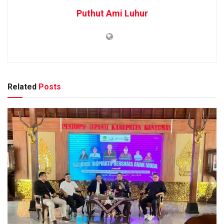
Puthut Ami Luhur
Related
Posts