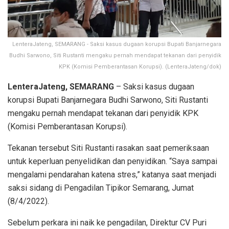
LenteraJateng, SEMARANG - Saksi kasus dugaan korupsi Bupati Banjarnegara
Budhi Sarwono, Siti Rustanti mengaku pernah mendapat tekanan dari penyidik
KPK (Komisi Pemberantasan Korupsi). (LenteraJateng/dok)
LenteraJateng, SEMARANG
– Saksi kasus dugaan
korupsi Bupati Banjarnegara Budhi Sarwono, Siti Rustanti
mengaku pernah mendapat tekanan dari penyidik KPK
(Komisi Pemberantasan Korupsi).
Tekanan tersebut Siti Rustanti rasakan saat pemeriksaan
untuk keperluan penyelidikan dan penyidikan. “Saya sampai
mengalami pendarahan katena stres,” katanya saat menjadi
saksi sidang di Pengadilan Tipikor Semarang, Jumat
(8/4/2022).
Sebelum perkara ini naik ke pengadilan, Direktur CV Puri