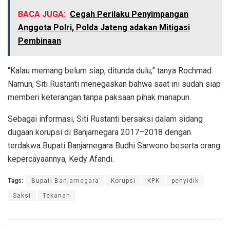
BACA JUGA:
Cegah Perilaku Penyimpangan
Anggota Polri, Polda Jateng adakan Mitigasi
Pembinaan
“Kalau memang belum siap, ditunda dulu,” tanya Rochmad.
Namun, Siti Rustanti menegaskan bahwa saat ini sudah siap
memberi keterangan tanpa paksaan pihak manapun.
Sebagai informasi, Siti Rustanti bersaksi dalam sidang
dugaan korupsi di Banjarnegara 2017–2018 dengan
terdakwa Bupati Banjarnegara Budhi Sarwono beserta orang
kepercayaannya, Kedy Afandi.
Tags:
Bupati Banjarnegara
Korupsi
KPK
penyidik
Saksi
Tekanan