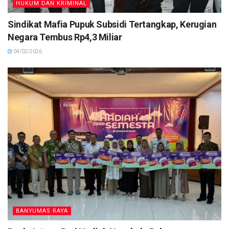
HUKUM DAN KRIMINAL
Sindikat Mafia Pupuk Subsidi Tertangkap, Kerugian
Negara Tembus Rp4,3 Miliar
04/02/2026
BANYUMAS RAYA