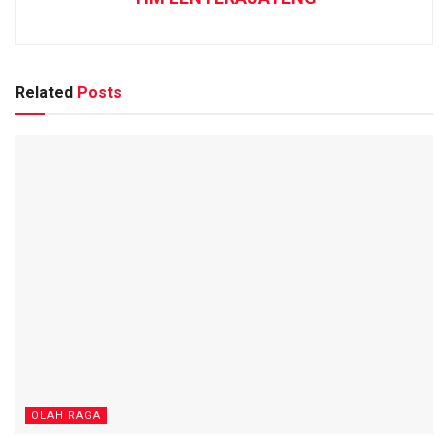
Related
Posts
OLAH RAGA