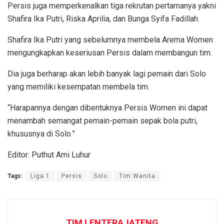
Persis juga memperkenalkan tiga rekrutan pertamanya yakni
Shafira Ika Putri, Riska Aprilia, dan Bunga Syifa Fadillah.
Shafira Ika Putri yang sebelumnya membela Arema Women
mengungkapkan keseriusan Persis dalam membangun tim.
Dia juga berharap akan lebih banyak lagi pemain dari Solo
yang memiliki kesempatan membela tim.
“Harapannya dengan dibentuknya Persis Women ini dapat
menambah semangat pemain-pemain sepak bola putri,
khususnya di Solo.”
Editor: Puthut Ami Luhur
Tags:
Liga 1
Persis
Solo
Tim Wanita
TIM LENTERAJATENG