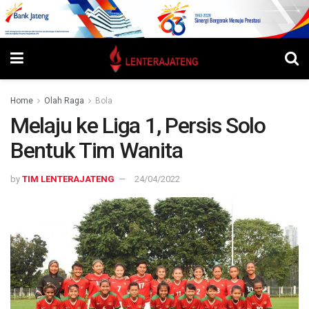
Home
Olah Raga
Bola
Melaju ke Liga 1, Persis Solo
Bentuk Tim Wanita
by
TIM LENTERAJATENG
24/04/2022