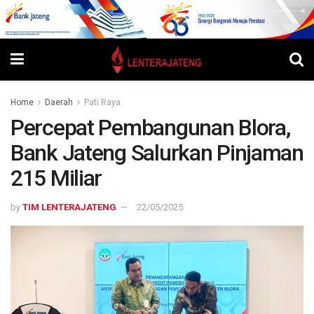
Home
Daerah
Pati Raya
Percepat Pembangunan Blora,
Bank Jateng Salurkan Pinjaman
215 Miliar
by
TIM LENTERAJATENG
22/05/2025