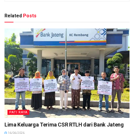
Related
Posts
PATI RAYA
Lima Keluarga Terima CSR RTLH dari Bank Jateng
16/06/2026