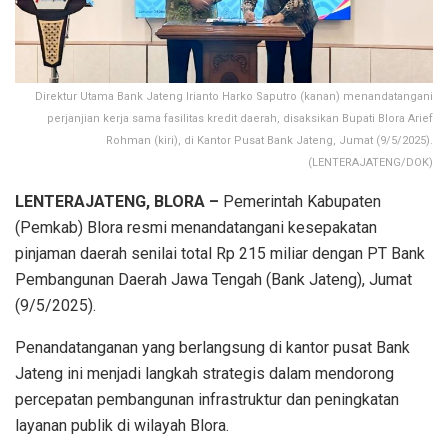
Direktur Utama Bank Jateng Irianto Harko Saputro (kanan) menandatangani
perjanjian kerja sama fasilitas kredit daerah, disaksikan Bupati Blora Arief
Rohman (kiri), di Kantor Pusat Bank Jateng, Jumat (9/5/2025).
(LENTERAJATENG/DOK)
LENTERAJATENG, BLORA –
Pemerintah Kabupaten
(Pemkab) Blora resmi menandatangani kesepakatan
pinjaman daerah senilai total Rp 215 miliar dengan PT Bank
Pembangunan Daerah Jawa Tengah (Bank Jateng), Jumat
(9/5/2025).
Penandatanganan yang berlangsung di kantor pusat Bank
Jateng ini menjadi langkah strategis dalam mendorong
percepatan pembangunan infrastruktur dan peningkatan
layanan publik di wilayah Blora.