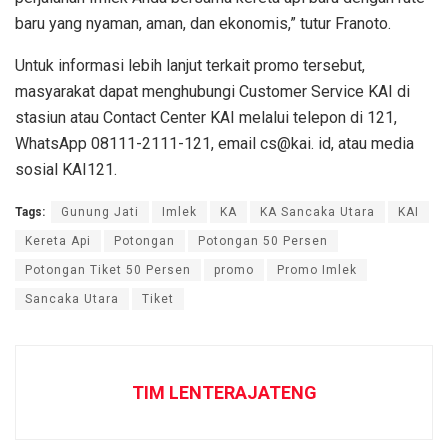
baru yang nyaman, aman, dan ekonomis,” tutur Franoto.
Untuk informasi lebih lanjut terkait promo tersebut,
masyarakat dapat menghubungi Customer Service KAI di
stasiun atau Contact Center KAI melalui telepon di 121,
WhatsApp 08111-2111-121, email cs@kai. id, atau media
sosial KAI121.
Tags:
Gunung Jati
Imlek
KA
KA Sancaka Utara
KAI
Kereta Api
Potongan
Potongan 50 Persen
Potongan Tiket 50 Persen
promo
Promo Imlek
Sancaka Utara
Tiket
TIM LENTERAJATENG