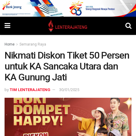
Home
Semarang Raya
Nikmati Diskon Tiket 50 Persen
untuk KA Sancaka Utara dan
KA Gunung Jati
by
TIM LENTERAJATENG
30/01/2025