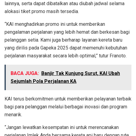
lainnya, serta dapat dibatalkan atau diubah jadwal selama
alokasi tiket promo masih tersedia.
“KAI menghadirkan promo ini untuk memberikan
pengalaman perjalanan yang lebih hemat dan berkesan bagi
pelanggan setia. Kami juga berharap layanan kereta baru
yang dirilis pada Gapeka 2025 dapat memenuhi kebutuhan
perjalanan masyarakat secara lebih optimal,” tutur Franoto.
BACA JUGA:
Banjir Tak Kunjung Surut, KAI Ubah
Sejumlah Pola Perjalanan KA
KAI terus berkomitmen untuk memberikan pelayanan terbaik
bagi para pelanggan melalui berbagai inovasi dan program
menarik.
“Jangan lewatkan kesempatan ini untuk merencanakan
perjalanan Imlek Anda bersama kereta api baru dengan rute