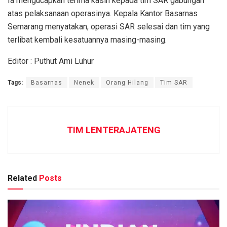
Ia mengucapkan terima kasih kepada tim SAR gabungan
atas pelaksanaan operasinya. Kepala Kantor Basarnas
Semarang menyatakan, operasi SAR selesai dan tim yang
terlibat kembali kesatuannya masing-masing.
Editor : Puthut Ami Luhur
Tags:
Basarnas
Nenek
Orang Hilang
Tim SAR
TIM LENTERAJATENG
Related
Posts