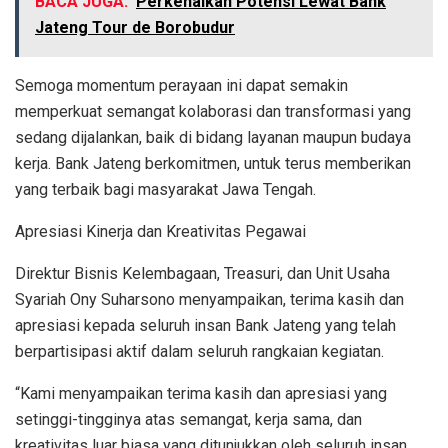
BACA JUGA:
Perkenalkan Potensi Lewat Bank
Jateng Tour de Borobudur
Semoga momentum perayaan ini dapat semakin
memperkuat semangat kolaborasi dan transformasi yang
sedang dijalankan, baik di bidang layanan maupun budaya
kerja. Bank Jateng berkomitmen, untuk terus memberikan
yang terbaik bagi masyarakat Jawa Tengah.
Apresiasi Kinerja dan Kreativitas Pegawai
Direktur Bisnis Kelembagaan, Treasuri, dan Unit Usaha
Syariah Ony Suharsono menyampaikan, terima kasih dan
apresiasi kepada seluruh insan Bank Jateng yang telah
berpartisipasi aktif dalam seluruh rangkaian kegiatan.
“Kami menyampaikan terima kasih dan apresiasi yang
setinggi-tingginya atas semangat, kerja sama, dan
kreativitas luar biasa yang ditunjukkan oleh seluruh insan