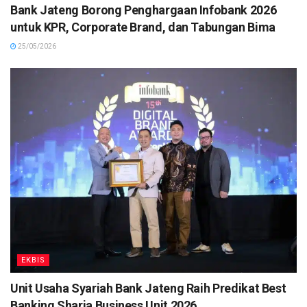
Bank Jateng Borong Penghargaan Infobank 2026
untuk KPR, Corporate Brand, dan Tabungan Bima
25/05/2026
EKBIS
Unit Usaha Syariah Bank Jateng Raih Predikat Best
Banking Sharia Business Unit 2026