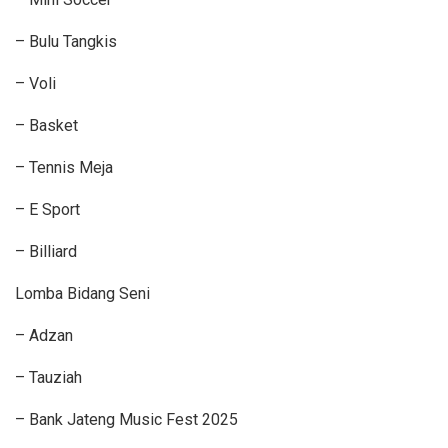
– Bulu Tangkis
– Voli
– Basket
– Tennis Meja
– E Sport
– Billiard
Lomba Bidang Seni
– Adzan
– Tauziah
– Bank Jateng Music Fest 2025