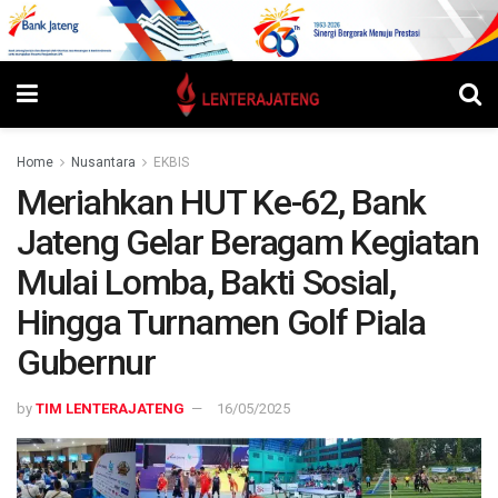
Home
Nusantara
EKBIS
Meriahkan HUT Ke-62, Bank
Jateng Gelar Beragam Kegiatan
Mulai Lomba, Bakti Sosial,
Hingga Turnamen Golf Piala
Gubernur
by
TIM LENTERAJATENG
16/05/2025