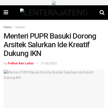
Home
Daerah
Menteri PUPR Basuki Dorong
Arsitek Salurkan Ide Kreatif
Dukung IKN
by
Puthut Ami Luhur
21/02/2022