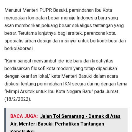
Menurut Menteri PUPR Basuki, pemindahan Ibu Kota
merupakan lompatan besar menuju Indonesia baru yang
akan memberikan peluang besar sekaligus tantangan yang
besar. Terutama lanjutnya, bagi arsitek, perencana kota,
spesialis urban design dan insinyur untuk berkontribusi dan
berkolaborasi.
“Kami sangat menyambut ide-ide baru dan kreativitas
berdasarkan filosofi kota modern yang tetap dipadukan
dengan kearifan lokal,” kata Menteri Basuki dalam acara
diskusi tentang pemindahan IKN secara daring dengan tema
“Mimpi Arsitek untuk Ibu Kota Negara Baru” pada Jumat
(18/2/2022).
BACA JUGA:
Jalan Tol Semarang - Demak di Atas
Air, Menteri Basuki: Perhatikan Tantangan
Konstruksi