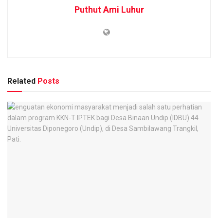
Puthut Ami Luhur
Related
Posts