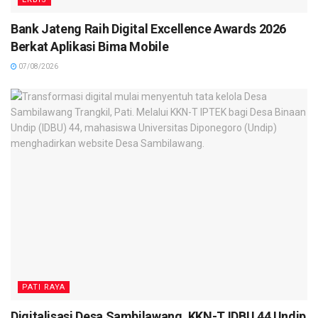
Bank Jateng Raih Digital Excellence Awards 2026
Berkat Aplikasi Bima Mobile
07/08/2026
PATI RAYA
Digitalisasi Desa Sambilawang, KKN-T IDBU 44 Undip