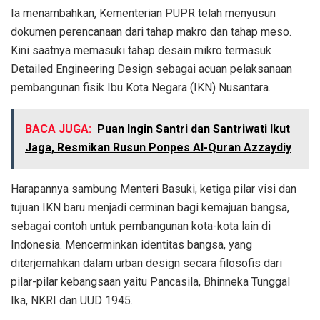
Ia menambahkan, Kementerian PUPR telah menyusun
dokumen perencanaan dari tahap makro dan tahap meso.
Kini saatnya memasuki tahap desain mikro termasuk
Detailed Engineering Design sebagai acuan pelaksanaan
pembangunan fisik Ibu Kota Negara (IKN) Nusantara.
BACA JUGA:
Puan Ingin Santri dan Santriwati Ikut
Jaga, Resmikan Rusun Ponpes Al-Quran Azzaydiy
Harapannya sambung Menteri Basuki, ketiga pilar visi dan
tujuan IKN baru menjadi cerminan bagi kemajuan bangsa,
sebagai contoh untuk pembangunan kota-kota lain di
Indonesia. Mencerminkan identitas bangsa, yang
diterjemahkan dalam urban design secara filosofis dari
pilar-pilar kebangsaan yaitu Pancasila, Bhinneka Tunggal
Ika, NKRI dan UUD 1945.