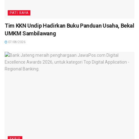
PATI RAYA
Tim KKN Undip Hadirkan Buku Panduan Usaha, Bekal
UMKM Sambilawang
07/08/2026
EKBIS