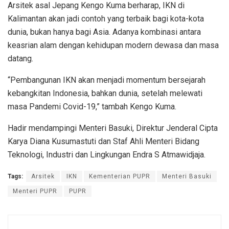
Arsitek asal Jepang Kengo Kuma berharap, IKN di
Kalimantan akan jadi contoh yang terbaik bagi kota-kota
dunia, bukan hanya bagi Asia. Adanya kombinasi antara
keasrian alam dengan kehidupan modern dewasa dan masa
datang.
“Pembangunan IKN akan menjadi momentum bersejarah
kebangkitan Indonesia, bahkan dunia, setelah melewati
masa Pandemi Covid-19,” tambah Kengo Kuma.
Hadir mendampingi Menteri Basuki, Direktur Jenderal Cipta
Karya Diana Kusumastuti dan Staf Ahli Menteri Bidang
Teknologi, Industri dan Lingkungan Endra S Atmawidjaja.
Tags:
Arsitek
IKN
Kementerian PUPR
Menteri Basuki
Menteri PUPR
PUPR