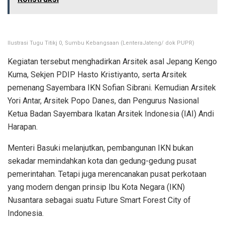
Ilustrasi Tugu Titikj 0, Sumbu Kebangsaan (LenteraJateng/ dok PUPR)
Kegiatan tersebut menghadirkan Arsitek asal Jepang Kengo
Kuma, Sekjen PDIP Hasto Kristiyanto, serta Arsitek
pemenang Sayembara IKN Sofian Sibrani. Kemudian Arsitek
Yori Antar, Arsitek Popo Danes, dan Pengurus Nasional
Ketua Badan Sayembara Ikatan Arsitek Indonesia (IAI) Andi
Harapan.
Menteri Basuki melanjutkan, pembangunan IKN bukan
sekadar memindahkan kota dan gedung-gedung pusat
pemerintahan. Tetapi juga merencanakan pusat perkotaan
yang modern dengan prinsip Ibu Kota Negara (IKN)
Nusantara sebagai suatu Future Smart Forest City of
Indonesia.