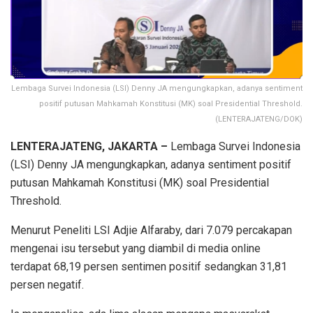
Lembaga Survei Indonesia (LSI) Denny JA mengungkapkan, adanya sentiment
positif putusan Mahkamah Konstitusi (MK) soal Presidential Threshold.
(LENTERAJATENG/DOK)
LENTERAJATENG, JAKARTA –
Lembaga Survei Indonesia
(LSI) Denny JA mengungkapkan, adanya sentiment positif
putusan Mahkamah Konstitusi (MK) soal Presidential
Threshold.
Menurut Peneliti LSI Adjie Alfaraby, dari 7.079 percakapan
mengenai isu tersebut yang diambil di media online
terdapat 68,19 persen sentimen positif sedangkan 31,81
persen negatif.