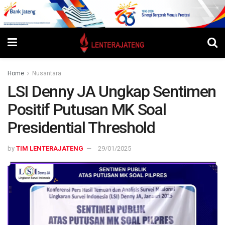
Home
Nusantara
LSI Denny JA Ungkap Sentimen
Positif Putusan MK Soal
Presidential Threshold
by
TIM LENTERAJATENG
29/01/2025