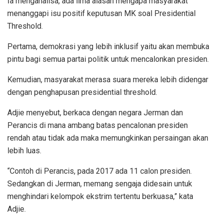
Ia menganalisa, ada lima alasan mengapa masyarakat
menanggapi isu positif keputusan MK soal Presidential
Threshold.
Pertama, demokrasi yang lebih inklusif yaitu akan membuka
pintu bagi semua partai politik untuk mencalonkan presiden.
Kemudian, masyarakat merasa suara mereka lebih didengar
dengan penghapusan presidential threshold.
Adjie menyebut, berkaca dengan negara Jerman dan
Perancis di mana ambang batas pencalonan presiden
rendah atau tidak ada maka memungkinkan persaingan akan
lebih luas.
“Contoh di Perancis, pada 2017 ada 11 calon presiden.
Sedangkan di Jerman, memang sengaja didesain untuk
menghindari kelompok ekstrim tertentu berkuasa,” kata
Adjie.