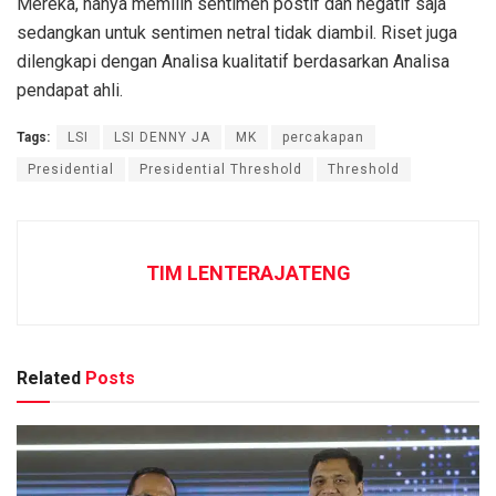
Mereka, hanya memilih sentimen postif dan negatif saja
sedangkan untuk sentimen netral tidak diambil. Riset juga
dilengkapi dengan Analisa kualitatif berdasarkan Analisa
pendapat ahli.
Tags:
LSI
LSI DENNY JA
MK
percakapan
Presidential
Presidential Threshold
Threshold
TIM LENTERAJATENG
Related
Posts