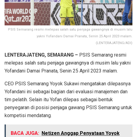
PSIS Semarang resmi melepas salah satu penjaga gawangnya di musim lalu
yakni Yofandani Damai Pranata, Senin 25 April 2023 malam.
(LENTERAJATENG/ADI)
LENTERAJATENG, SEMARANG –
PSIS Semarang resmi
melepas salah satu penjaga gawangnya di musim lalu yakni
Yofandani Damai Pranata, Senin 25 April 2023 malam.
CEO PSIS Semarang Yoyok Sukawi mengatakan dilepasnya
Yofandani ini sebagai bagian dari evaluasi manajemen dan
tim pelatih. Selain itu Yofan dilepas sebagai bentuk
penyegaran di posisi penjaga gawang PSIS Semarang untuk
kompetisi mendatang.
BACA JUGA:
Netizen Anggap Penyataan Yoyok