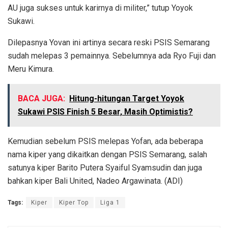
AU juga sukses untuk karirnya di militer,” tutup Yoyok
Sukawi.
Dilepasnya Yovan ini artinya secara reski PSIS Semarang
sudah melepas 3 pemainnya. Sebelumnya ada Ryo Fuji dan
Meru Kimura.
BACA JUGA:
Hitung-hitungan Target Yoyok
Sukawi PSIS Finish 5 Besar, Masih Optimistis?
Kemudian sebelum PSIS melepas Yofan, ada beberapa
nama kiper yang dikaitkan dengan PSIS Semarang, salah
satunya kiper Barito Putera Syaiful Syamsudin dan juga
bahkan kiper Bali United, Nadeo Argawinata. (ADI)
Tags:
Kiper
Kiper Top
Liga 1