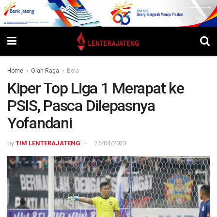
Home
Olah Raga
Bola
Kiper Top Liga 1 Merapat ke
PSIS, Pasca Dilepasnya
Yofandani
by
TIM LENTERAJATENG
25/04/2023