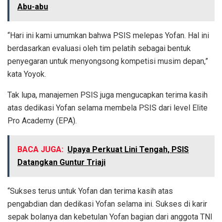
Abu-abu
“Hari ini kami umumkan bahwa PSIS melepas Yofan. Hal ini
berdasarkan evaluasi oleh tim pelatih sebagai bentuk
penyegaran untuk menyongsong kompetisi musim depan,”
kata Yoyok.
Tak lupa, manajemen PSIS juga mengucapkan terima kasih
atas dedikasi Yofan selama membela PSIS dari level Elite
Pro Academy (EPA).
BACA JUGA:
Upaya Perkuat Lini Tengah, PSIS
Datangkan Guntur Triaji
“Sukses terus untuk Yofan dan terima kasih atas
pengabdian dan dedikasi Yofan selama ini. Sukses di karir
sepak bolanya dan kebetulan Yofan bagian dari anggota TNI