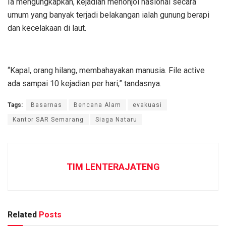
Ia mengungkapkan, kejadian menonjol nasional secara
umum yang banyak terjadi belakangan ialah gunung berapi
dan kecelakaan di laut.
“Kapal, orang hilang, membahayakan manusia. File active
ada sampai 10 kejadian per hari,” tandasnya.
Tags:
Basarnas
Bencana Alam
evakuasi
Kantor SAR Semarang
Siaga Nataru
TIM LENTERAJATENG
Related
Posts