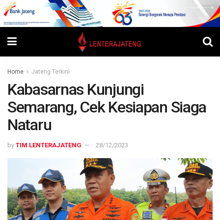
Home
Jateng Terkini
Kabasarnas Kunjungi
Semarang, Cek Kesiapan Siaga
Nataru
by
TIM LENTERAJATENG
28/12/2023