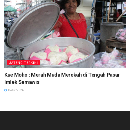
JATENG TERKINI
Kue Moho : Merah Muda Merekah di Tengah Pasar
Imlek Semawis
15/02/2026