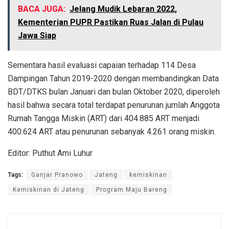
BACA JUGA:
Jelang Mudik Lebaran 2022,
Kementerian PUPR Pastikan Ruas Jalan di Pulau
Jawa Siap
Sementara hasil evaluasi capaian terhadap 114 Desa
Dampingan Tahun 2019-2020 dengan membandingkan Data
BDT/DTKS bulan Januari dan bulan Oktober 2020, diperoleh
hasil bahwa secara total terdapat penurunan jumlah Anggota
Rumah Tangga Miskin (ART) dari 404.885 ART menjadi
400.624 ART atau penurunan sebanyak 4.261 orang miskin.
Editor: Puthut Ami Luhur
Tags:
Ganjar Pranowo
Jateng
kemiskinan
Kemiskinan di Jateng
Program Maju Bareng