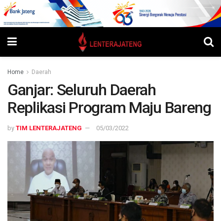
Home
Daerah
Ganjar: Seluruh Daerah
Replikasi Program Maju Bareng
by
TIM LENTERAJATENG
05/03/2022