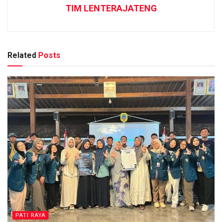
TIM LENTERAJATENG
Related
Posts
PATI RAYA