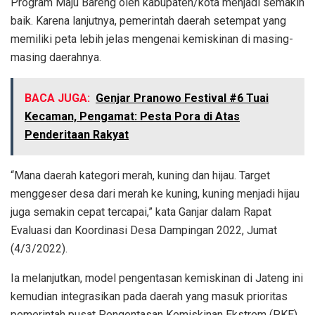
Program Maju Bareng oleh kabupaten/kota menjadi semakin
baik. Karena lanjutnya, pemerintah daerah setempat yang
memiliki peta lebih jelas mengenai kemiskinan di masing-
masing daerahnya.
BACA JUGA:
Genjar Pranowo Festival #6 Tuai
Kecaman, Pengamat: Pesta Pora di Atas
Penderitaan Rakyat
“Mana daerah kategori merah, kuning dan hijau. Target
menggeser desa dari merah ke kuning, kuning menjadi hijau
juga semakin cepat tercapai,” kata Ganjar dalam Rapat
Evaluasi dan Koordinasi Desa Dampingan 2022, Jumat
(4/3/2022).
Ia melanjutkan, model pengentasan kemiskinan di Jateng ini
kemudian integrasikan pada daerah yang masuk prioritas
pemerintah pusat Pengentasan Kemiskinan Ekstrem (PKE).