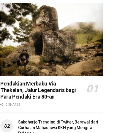
Pendakian Merbabu Via
Thekelan, Jalur Legendaris bagi
Para Pendaki Era 80-an
0 SHARES
Sukoharjo Trending di Twitter, Berawal dari
Curhatan Mahasiswa KKN yang Mengira