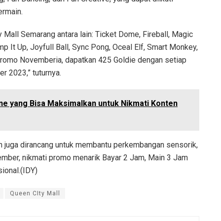
ermain.
Mall Semarang antara lain: Ticket Dome, Fireball, Magic
 It Up, Joyfull Ball, Sync Pong, Oceal Elf, Smart Monkey,
 Promo Novemberia, dapatkan 425 Goldie dengan setiap
r 2023,” tuturnya.
ne yang Bisa Maksimalkan untuk Nikmati Konten
 juga dirancang untuk membantu perkembangan sensorik,
vember, nikmati promo menarik Bayar 2 Jam, Main 3 Jam
sional.(IDY)
Queen CIty Mall