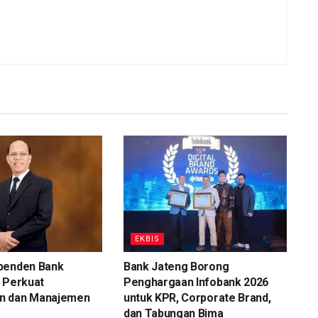
EKBIS
penden Bank
Bank Jateng Borong
 Perkuat
Penghargaan Infobank 2026
n dan Manajemen
untuk KPR, Corporate Brand,
dan Tabungan Bima