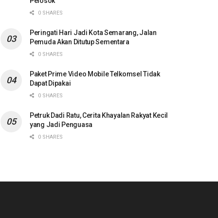
Pelosok
0 SHARES
Peringati Hari Jadi Kota Semarang, Jalan
Pemuda Akan Ditutup Sementara
0 SHARES
Paket Prime Video Mobile Telkomsel Tidak
Dapat Dipakai
0 SHARES
Petruk Dadi Ratu, Cerita Khayalan Rakyat Kecil
yang Jadi Penguasa
0 SHARES