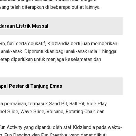
ng telah diterapkan di beberapa outlet lainnya.
araan Listrik Massal
n, fun, serta edukatif, Kidzlandia bertujuan memberikan
anak-anak. Diperuntukkan bagi anak-anak usia 1 hingga
tetap diperlukan untuk menjaga keselamatan dan
pal Pesiar di Tanjung Emas
permainan, termasuk Sand Pit, Ball Pit, Role Play
nel Slide, Wave Slide, Volcano, Rotating Chair, dan
un Activity yang dipandu oleh staf Kidzlandia pada waktu-
, Fun Dancing, dan Fun Creative, yang dapat diikuti