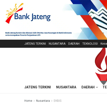
JATENG TERKINI
NUSANTARA
DAERAH
TEKNOLOGI
Kese
JATENG TERKINI
NUSANTARA
DAERAH
TE
Home
Nusantara
EKBIS