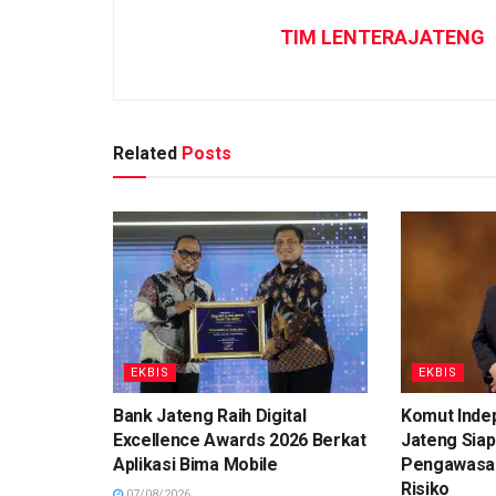
TIM LENTERAJATENG
Related
Posts
EKBIS
EKBIS
Bank Jateng Raih Digital
Komut Inde
Excellence Awards 2026 Berkat
Jateng Siap
Aplikasi Bima Mobile
Pengawasa
Risiko
07/08/2026