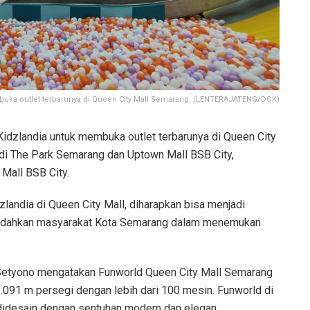
buka outlet terbarunya di Queen City Mall Semarang. (LENTERAJATENG/DOK)
idzlandia untuk membuka outlet terbarunya di Queen City
di The Park Semarang dan Uptown Mall BSB City,
Mall BSB City.
zlandia di Queen City Mall, diharapkan bisa menjadi
emudahkan masyarakat Kota Semarang dalam menemukan
etyono mengatakan Funworld Queen City Mall Semarang
1.091 m persegi dengan lebih dari 100 mesin. Funworld di
didesain dengan sentuhan modern dan elegan.