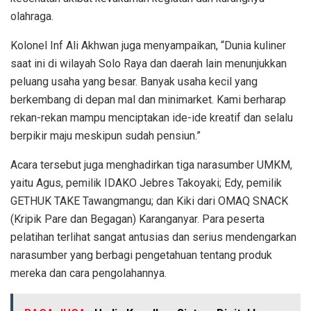
olahraga.
Kolonel Inf Ali Akhwan juga menyampaikan, “Dunia kuliner
saat ini di wilayah Solo Raya dan daerah lain menunjukkan
peluang usaha yang besar. Banyak usaha kecil yang
berkembang di depan mal dan minimarket. Kami berharap
rekan-rekan mampu menciptakan ide-ide kreatif dan selalu
berpikir maju meskipun sudah pensiun.”
Acara tersebut juga menghadirkan tiga narasumber UMKM,
yaitu Agus, pemilik IDAKO Jebres Takoyaki; Edy, pemilik
GETHUK TAKE Tawangmangu; dan Kiki dari OMAQ SNACK
(Kripik Pare dan Begagan) Karanganyar. Para peserta
pelatihan terlihat sangat antusias dan serius mendengarkan
narasumber yang berbagi pengetahuan tentang produk
mereka dan cara pengolahannya.