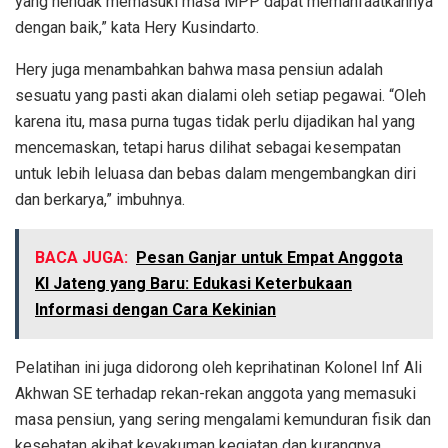
yang hendak memasuki masa MPP dapat memanfaatkannya
dengan baik,” kata Hery Kusindarto.
Hery juga menambahkan bahwa masa pensiun adalah
sesuatu yang pasti akan dialami oleh setiap pegawai. “Oleh
karena itu, masa purna tugas tidak perlu dijadikan hal yang
mencemaskan, tetapi harus dilihat sebagai kesempatan
untuk lebih leluasa dan bebas dalam mengembangkan diri
dan berkarya,” imbuhnya.
BACA JUGA:
Pesan Ganjar untuk Empat Anggota
KI Jateng yang Baru: Edukasi Keterbukaan
Informasi dengan Cara Kekinian
Pelatihan ini juga didorong oleh keprihatinan Kolonel Inf Ali
Akhwan SE terhadap rekan-rekan anggota yang memasuki
masa pensiun, yang sering mengalami kemunduran fisik dan
kesehatan akibat kevakuman kegiatan dan kurangnya