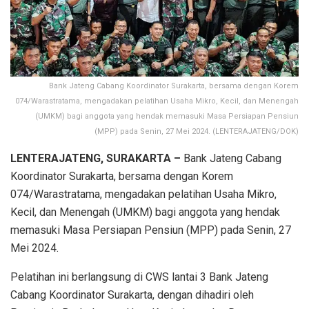
Bank Jateng Cabang Koordinator Surakarta, bersama dengan Korem
074/Warastratama, mengadakan pelatihan Usaha Mikro, Kecil, dan Menengah
(UMKM) bagi anggota yang hendak memasuki Masa Persiapan Pensiun
(MPP) pada Senin, 27 Mei 2024. (LENTERAJATENG/DOK)
LENTERAJATENG, SURAKARTA –
Bank Jateng Cabang
Koordinator Surakarta, bersama dengan Korem
074/Warastratama, mengadakan pelatihan Usaha Mikro,
Kecil, dan Menengah (UMKM) bagi anggota yang hendak
memasuki Masa Persiapan Pensiun (MPP) pada Senin, 27
Mei 2024.
Pelatihan ini berlangsung di CWS lantai 3 Bank Jateng
Cabang Koordinator Surakarta, dengan dihadiri oleh