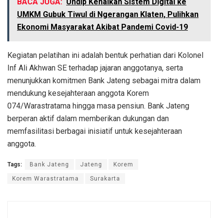
BACA JUGA:
Undip Kenalkan Sistem Digital ke
UMKM Gubuk Tiwul di Ngerangan Klaten, Pulihkan
Ekonomi Masyarakat Akibat Pandemi Covid-19
Kegiatan pelatihan ini adalah bentuk perhatian dari Kolonel
Inf Ali Akhwan SE terhadap jajaran anggotanya, serta
menunjukkan komitmen Bank Jateng sebagai mitra dalam
mendukung kesejahteraan anggota Korem
074/Warastratama hingga masa pensiun. Bank Jateng
berperan aktif dalam memberikan dukungan dan
memfasilitasi berbagai inisiatif untuk kesejahteraan
anggota.
Tags:
Bank Jateng
Jateng
Korem
Korem Warastratama
Surakarta