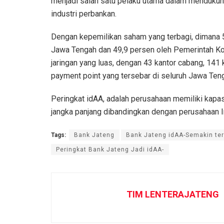
menjadi salah satu pelaku utama dalam menduku
industri perbankan.
Dengan kepemilikan saham yang terbagi, dimana 5
Jawa Tengah dan 49,9 persen oleh Pemerintah Ko
jaringan yang luas, dengan 43 kantor cabang, 141
payment point yang tersebar di seluruh Jawa Ten
Peringkat idAA, adalah perusahaan memiliki kapa
jangka panjang dibandingkan dengan perusahaan I
Tags:
Bank Jateng
Bank Jateng idAA-Semakin te
Peringkat Bank Jateng Jadi idAA-
TIM LENTERAJATENG