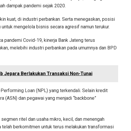
engah dampak pandemi sejak 2020.
kin kuat, di industri perbankan. Serta menegaskan, posisi
ntuk mengelola bisnis secara agresif namun terukur.
a pandemi Covid-19, kinerja Bank Jateng terus
hkan, melebihi industri perbankan pada umumnya dan BPD
 Jepara Berlakukan Transaksi Non-Tunai
Performing Loan (NPL) yang terkendali. Selain kredit
ara (ASN) dan pegawai yang menjadi “backbone”
h segmen ritel dan usaha mikro, kecil, dan menengah
a telah berkomitmen untuk terus melakukan transformasi