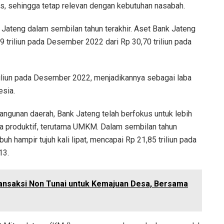
nis, sehingga tetap relevan dengan kebutuhan nasabah.
k Jateng dalam sembilan tahun terakhir. Aset Bank Jateng
49 triliun pada Desember 2022 dari Rp 30,70 triliun pada
riliun pada Desember 2022, menjadikannya sebagai laba
esia.
ngunan daerah, Bank Jateng telah berfokus untuk lebih
ha produktif, terutama UMKM. Dalam sembilan tahun
uh hampir tujuh kali lipat, mencapai Rp 21,85 triliun pada
13.
ansaksi Non Tunai untuk Kemajuan Desa, Bersama