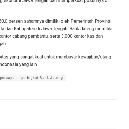
ng ekonomi Jawa Tengah dan memperkuat posisinya di
0,0 persen sahamnya dimiliki oleh Pemerintah Provinsi
ta dan Kabupaten di Jawa Tengah. Bank Jateng memiliki
 kantor cabang pembantu, serta 3.000 kantor kas dan
gah.
sitas yang sangat kuat untuk membayar kewajiban/utang
ndonesia yang lain.
rpercaya
peringkat Bank Jateng