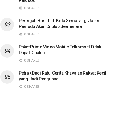
Pelosok
0 SHARES
Peringati Hari Jadi Kota Semarang, Jalan
Pemuda Akan Ditutup Sementara
0 SHARES
Paket Prime Video Mobile Telkomsel Tidak
Dapat Dipakai
0 SHARES
Petruk Dadi Ratu, Cerita Khayalan Rakyat Kecil
yang Jadi Penguasa
0 SHARES