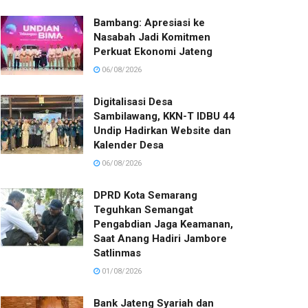
Bambang: Apresiasi ke
Nasabah Jadi Komitmen
Perkuat Ekonomi Jateng
06/08/2026
Digitalisasi Desa
Sambilawang, KKN-T IDBU 44
Undip Hadirkan Website dan
Kalender Desa
06/08/2026
DPRD Kota Semarang
Teguhkan Semangat
Pengabdian Jaga Keamanan,
Saat Anang Hadiri Jambore
Satlinmas
01/08/2026
Bank Jateng Syariah dan