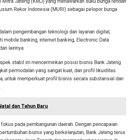
it Mitra Jateng (KMJ) yang menawarkan suku bunga rendah
Musium Rekor Indonesia (MURI) sebagai pelopor bunga
dalam pengembangan teknologi dan layanan digital,
i mobile banking, internet banking, Electronic Data
an lainnya.
spek stabil ini mencerminkan posisi bisnis Bank Jateng
kat permodalan yang sangat kuat, dan profil likuiditas
a, untuk memperkuat profil bisnis secara substansial dan
.
Natal dan Tahun Baru
ap fokus pada pembangunan daerah. Dengan pencapaian
ertumbuhan bisnis yang berkelanjutan, Bank Jateng terus