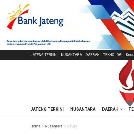
JATENG TERKINI
NUSANTARA
DAERAH
TEKNOLOGI
Kese
JATENG TERKINI
NUSANTARA
DAERAH
TE
Home
Nusantara
EKBIS