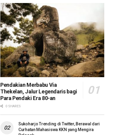
Pendakian Merbabu Via
Thekelan, Jalur Legendaris bagi
Para Pendaki Era 80-an
0 SHARES
Sukoharjo Trending di Twitter, Berawal dari
Curhatan Mahasiswa KKN yang Mengira