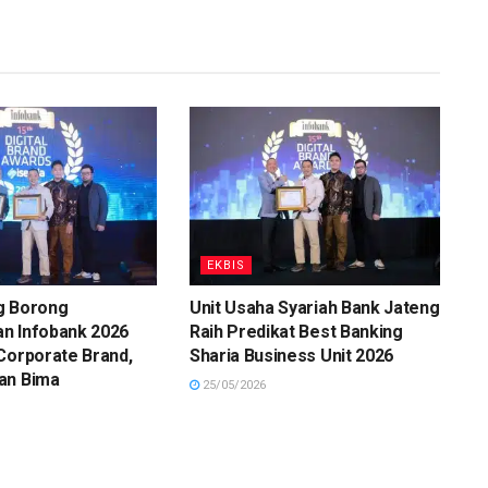
EKBIS
g Borong
Unit Usaha Syariah Bank Jateng
n Infobank 2026
Raih Predikat Best Banking
Corporate Brand,
Sharia Business Unit 2026
an Bima
25/05/2026