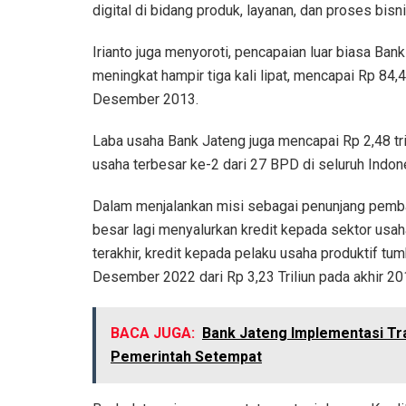
digital di bidang produk, layanan, dan proses bis
Irianto juga menyoroti, pencapaian luar biasa Ban
meningkat hampir tiga kali lipat, mencapai Rp 84,
Desember 2013.
Laba usaha Bank Jateng juga mencapai Rp 2,48 t
usaha terbesar ke-2 dari 27 BPD di seluruh Indon
Dalam menjalankan misi sebagai penunjang pemba
besar lagi menyalurkan kredit kepada sektor usa
terakhir, kredit kepada pelaku usaha produktif tumb
Desember 2022 dari Rp 3,23 Triliun pada akhir 20
BACA JUGA:
Bank Jateng Implementasi Tr
Pemerintah Setempat