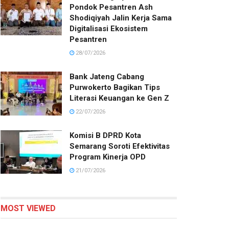
Pondok Pesantren Ash
Shodiqiyah Jalin Kerja Sama
Digitalisasi Ekosistem
Pesantren
28/07/2026
Bank Jateng Cabang
Purwokerto Bagikan Tips
Literasi Keuangan ke Gen Z
22/07/2026
Komisi B DPRD Kota
Semarang Soroti Efektivitas
Program Kinerja OPD
21/07/2026
MOST VIEWED