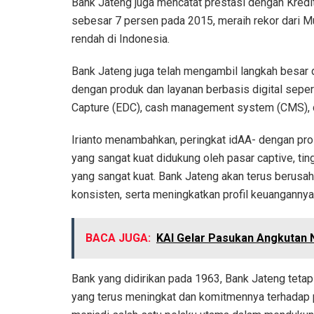
Bank Jateng juga mencatat prestasi dengan Kred
sebesar 7 persen pada 2015, meraih rekor dari 
rendah di Indonesia.
Bank Jateng juga telah mengambil langkah besar 
dengan produk dan layanan berbasis digital sepert
Capture (EDC), cash management system (CMS), d
Irianto menambahkan, peringkat idAA- dengan pro
yang sangat kuat didukung oleh pasar captive, ting
yang sangat kuat. Bank Jateng akan terus berusah
konsisten, serta meningkatkan profil keuangannya
BACA JUGA:
KAI Gelar Pasukan Angkutan 
Bank yang didirikan pada 1963, Bank Jateng tet
yang terus meningkat dan komitmennya terhadap p