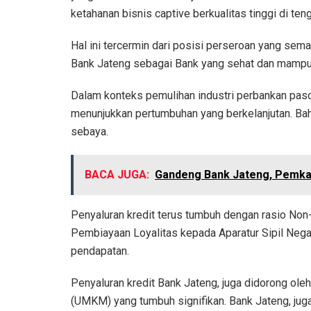
ketahanan bisnis captive berkualitas tinggi di t
Hal ini tercermin dari posisi perseroan yang sema
Bank Jateng sebagai Bank yang sehat dan mampu u
Dalam konteks pemulihan industri perbankan pasc
menunjukkan pertumbuhan yang berkelanjutan. Ba
sebaya.
BACA JUGA:
Gandeng Bank Jateng, Pemkab
Penyaluran kredit terus tumbuh dengan rasio Non-
Pembiayaan Loyalitas kepada Aparatur Sipil Neg
pendapatan.
Penyaluran kredit Bank Jateng, juga didorong ole
(UMKM) yang tumbuh signifikan. Bank Jateng, jug