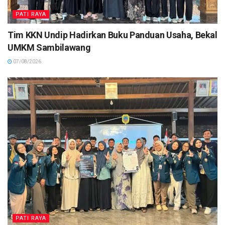
PATI RAYA
Tim KKN Undip Hadirkan Buku Panduan Usaha, Bekal
UMKM Sambilawang
07/08/2026
PATI RAYA