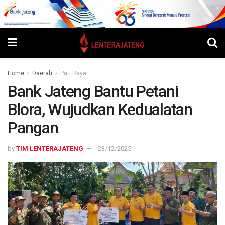
Home
Daerah
Pati Raya
Bank Jateng Bantu Petani
Blora, Wujudkan Kedualatan
Pangan
by
TIM LENTERAJATENG
23/12/2025