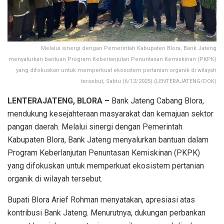
Melalui sinergi dengan Pemerintah Kabupaten Blora, Bank Jateng
menyalurkan bantuan Program Keberlanjutan Penuntasan Kemiskinan (PKPK)
yang difokuskan untuk memperkuat ekosistem pertanian organik di wilayah
tersebut, Sabtu (6/12/2025).(LENTERAJATENG/DOK)
LENTERAJATENG, BLORA –
Bank Jateng Cabang Blora,
mendukung kesejahteraan masyarakat dan kemajuan sektor
pangan daerah. Melalui sinergi dengan Pemerintah
Kabupaten Blora, Bank Jateng menyalurkan bantuan dalam
Program Keberlanjutan Penuntasan Kemiskinan (PKPK)
yang difokuskan untuk memperkuat ekosistem pertanian
organik di wilayah tersebut.
Bupati Blora Arief Rohman menyatakan, apresiasi atas
kontribusi Bank Jateng. Menurutnya, dukungan perbankan