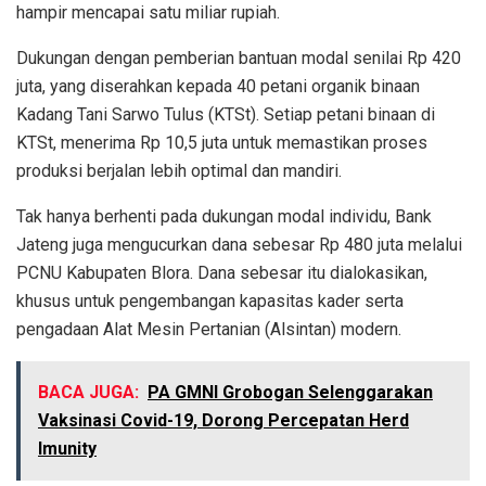
hampir mencapai satu miliar rupiah.
Dukungan dengan pemberian bantuan modal senilai Rp 420
juta, yang diserahkan kepada 40 petani organik binaan
Kadang Tani Sarwo Tulus (KTSt). Setiap petani binaan di
KTSt, menerima Rp 10,5 juta untuk memastikan proses
produksi berjalan lebih optimal dan mandiri.
Tak hanya berhenti pada dukungan modal individu, Bank
Jateng juga mengucurkan dana sebesar Rp 480 juta melalui
PCNU Kabupaten Blora. Dana sebesar itu dialokasikan,
khusus untuk pengembangan kapasitas kader serta
pengadaan Alat Mesin Pertanian (Alsintan) modern.
BACA JUGA:
PA GMNI Grobogan Selenggarakan
Vaksinasi Covid-19, Dorong Percepatan Herd
Imunity