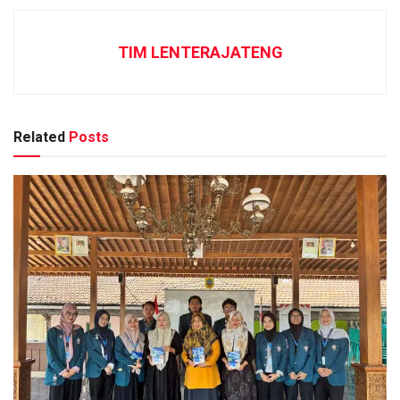
TIM LENTERAJATENG
Related
Posts