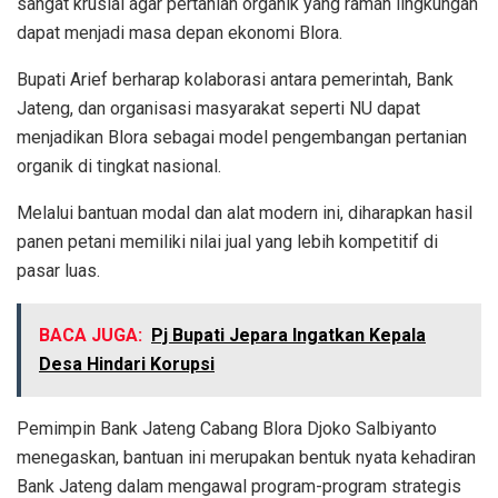
sangat krusial agar pertanian organik yang ramah lingkungan
dapat menjadi masa depan ekonomi Blora.
Bupati Arief berharap kolaborasi antara pemerintah, Bank
Jateng, dan organisasi masyarakat seperti NU dapat
menjadikan Blora sebagai model pengembangan pertanian
organik di tingkat nasional.
Melalui bantuan modal dan alat modern ini, diharapkan hasil
panen petani memiliki nilai jual yang lebih kompetitif di
pasar luas.
BACA JUGA:
Pj Bupati Jepara Ingatkan Kepala
Desa Hindari Korupsi
Pemimpin Bank Jateng Cabang Blora Djoko Salbiyanto
menegaskan, bantuan ini merupakan bentuk nyata kehadiran
Bank Jateng dalam mengawal program-program strategis