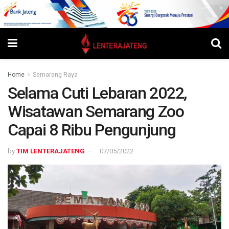
Home
Semarang Raya
Selama Cuti Lebaran 2022,
Wisatawan Semarang Zoo
Capai 8 Ribu Pengunjung
by
TIM LENTERAJATENG
07/05/2022