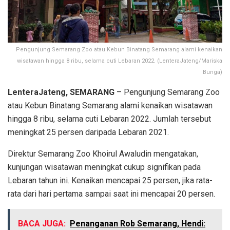
Pengunjung Semarang Zoo atau Kebun Binatang Semarang alami kenaikan
wisatawan hingga 8 ribu, selama cuti Lebaran 2022. (LenteraJateng/Mariska
Bunga)
LenteraJateng, SEMARANG
– Pengunjung Semarang Zoo
atau Kebun Binatang Semarang alami kenaikan wisatawan
hingga 8 ribu, selama cuti Lebaran 2022. Jumlah tersebut
meningkat 25 persen daripada Lebaran 2021.
Direktur Semarang Zoo Khoirul Awaludin mengatakan,
kunjungan wisatawan meningkat cukup signifikan pada
Lebaran tahun ini. Kenaikan mencapai 25 persen, jika rata-
rata dari hari pertama sampai saat ini mencapai 20 persen.
BACA JUGA:
Penanganan Rob Semarang, Hendi: