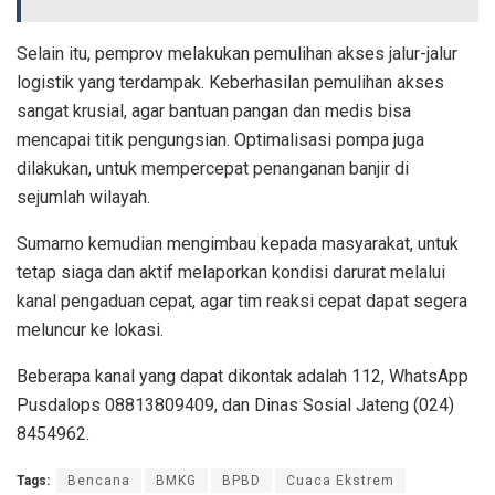
Selain itu, pemprov melakukan pemulihan akses jalur-jalur
logistik yang terdampak. Keberhasilan pemulihan akses
sangat krusial, agar bantuan pangan dan medis bisa
mencapai titik pengungsian. Optimalisasi pompa juga
dilakukan, untuk mempercepat penanganan banjir di
sejumlah wilayah.
Sumarno kemudian mengimbau kepada masyarakat, untuk
tetap siaga dan aktif melaporkan kondisi darurat melalui
kanal pengaduan cepat, agar tim reaksi cepat dapat segera
meluncur ke lokasi.
Beberapa kanal yang dapat dikontak adalah 112, WhatsApp
Pusdalops 08813809409, dan Dinas Sosial Jateng (024)
8454962.
Tags:
Bencana
BMKG
BPBD
Cuaca Ekstrem