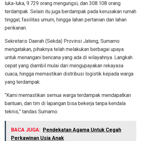
luka-luka, 9.729 orang mengungsi, dan 308.108 orang
terdampak. Selain itu juga berdampak pada kerusakan rumah
tinggal, fasilitas umum, hingga lahan pertanian dan lahan
perikanan.
Sekretaris Daerah (Sekda) Provinsi Jateng, Sumarno
mengatakan, pihaknya telah melakukan berbagai upaya
untuk menangani bencana yang ada di wilayahnya. Langkah
cepat yang diambil mulai dari mengupayakan rekayasa
cuaca, hingga memastikan distribusi logistik kepada warga
yang terdampak.
“Kami memastikan semua warga terdampak mendapatkan
bantuan, dan tim di lapangan bisa bekerja tanpa kendala
teknis,” tandas Sumarno.
BACA JUGA:
Pendekatan Agama Untuk Cegah
Perkawinan Usia Anak