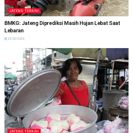
JATENG TERKINI
BMKG: Jateng Diprediksi Masih Hujan Lebat Saat
Lebaran
24/02/2026
JATENG TERKINI