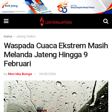
Home
Jateng Terkini
Waspada Cuaca Ekstrem Masih
Melanda Jateng Hingga 9
Februari
by
Mariska Bunga
04/02/2026