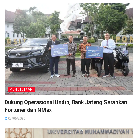
PENDIDIKAN
Dukung Operasional Undip, Bank Jateng Serahkan
Fortuner dan NMax
08/06/2026