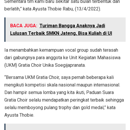
Sementara tim kami baru sekitar satu bulan terbentuk dan
berlatih,” kata Ayusta Thobie Rabu, (13/4/2022).
BACA JUGA:
Turiman Bangga Anaknya Jadi
Lulusan Terbaik SMKN Jateng, Bisa Kuliah di UI
Ia menambahkan kemampuan vocal group sudah terasah
dari gabungnya para anggota ke Unit Kegiatan Mahasiswa
(UKM) Gratia Choir Unika Soegijapranata.
“Bersama UKM Gratia Choir, saya pernah beberapa kali
mengikuti kompetisi skala nasional maupun internasional.
Dan hampir semua lomba yang kita ikuti, Paduan Suara
Gratia Choir selalu mendapatkan peringkat terbaik sehingga
selalu memboyong pulang trophy dan gold medal,” kata
Ayusta Thobie.