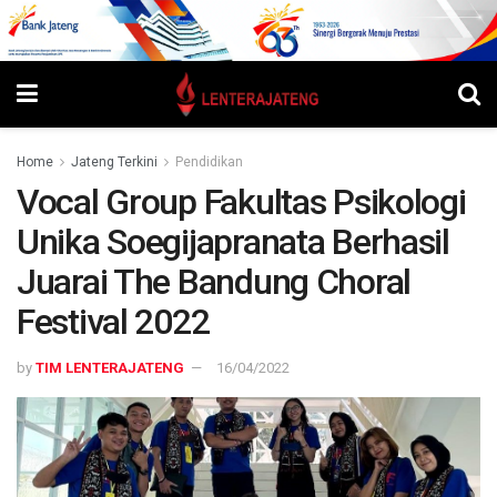
Home
Jateng Terkini
Pendidikan
Vocal Group Fakultas Psikologi
Unika Soegijapranata Berhasil
Juarai The Bandung Choral
Festival 2022
by
TIM LENTERAJATENG
16/04/2022