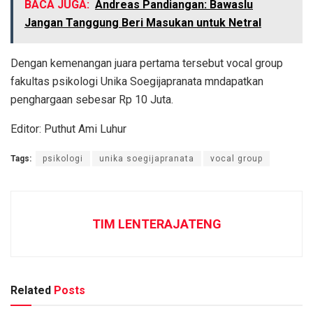
BACA JUGA:
Andreas Pandiangan: Bawaslu
Jangan Tanggung Beri Masukan untuk Netral
Dengan kemenangan juara pertama tersebut vocal group
fakultas psikologi Unika Soegijapranata mndapatkan
penghargaan sebesar Rp 10 Juta.
Editor: Puthut Ami Luhur
Tags:
psikologi
unika soegijapranata
vocal group
TIM LENTERAJATENG
Related
Posts