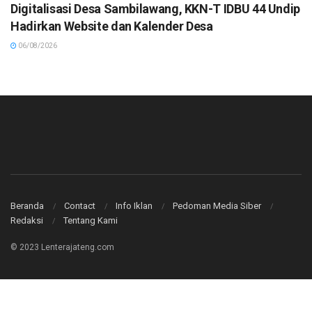
Digitalisasi Desa Sambilawang, KKN-T IDBU 44 Undip
Hadirkan Website dan Kalender Desa
06/08/2026
Beranda
Contact
Info Iklan
Pedoman Media Siber
Redaksi
Tentang Kami
© 2023 Lenterajateng.com