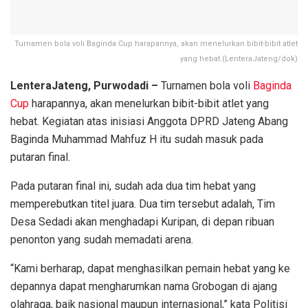
Turnamen bola voli Baginda Cup harapannya, akan menelurkan bibit-bibit atlet
yang hebat.(LenteraJateng/dok)
LenteraJateng, Purwodadi –
Turnamen bola voli
Baginda
Cup
harapannya, akan menelurkan bibit-bibit atlet yang
hebat. Kegiatan atas inisiasi Anggota DPRD Jateng Abang
Baginda Muhammad Mahfuz H itu sudah masuk pada
putaran final.
Pada putaran final ini, sudah ada dua tim hebat yang
memperebutkan titel juara. Dua tim tersebut adalah, Tim
Desa Sedadi akan menghadapi Kuripan, di depan ribuan
penonton yang sudah memadati arena.
“Kami berharap, dapat menghasilkan pemain hebat yang ke
depannya dapat mengharumkan nama Grobogan di ajang
olahraga, baik nasional maupun internasional,” kata Politisi