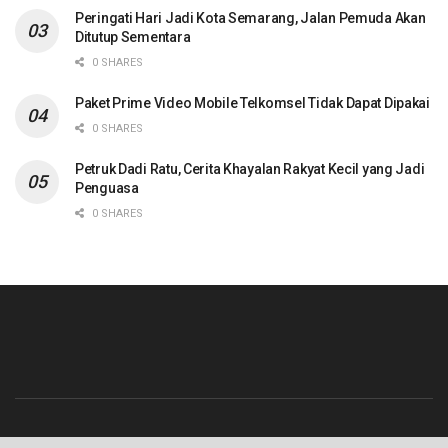
Peringati Hari Jadi Kota Semarang, Jalan Pemuda Akan
Ditutup Sementara
0 SHARES
Paket Prime Video Mobile Telkomsel Tidak Dapat Dipakai
0 SHARES
Petruk Dadi Ratu, Cerita Khayalan Rakyat Kecil yang Jadi
Penguasa
0 SHARES
Beranda
Contact
Info Iklan
Pedoman Media Siber