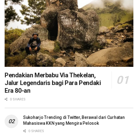
Pendakian Merbabu Via Thekelan,
Jalur Legendaris bagi Para Pendaki
Era 80-an
0 SHARES
Sukoharjo Trending di Twitter, Berawal dari Curhatan
Mahasiswa KKN yang Mengira Pelosok
0 SHARES