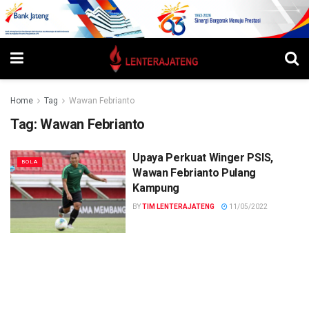
Home
Tag
Wawan Febrianto
Tag:
Wawan Febrianto
Upaya Perkuat Winger PSIS,
BOLA
Wawan Febrianto Pulang
Kampung
BY
TIM LENTERAJATENG
11/05/2022