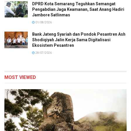
DPRD Kota Semarang Teguhkan Semangat
Pengabdian Jaga Keamanan, Saat Anang Hadiri
Jambore Satlinmas
01/08/2026
Bank Jateng Syariah dan Pondok Pesantren Ash
Shodiqiyah Jalin Kerja Sama Digitalisasi
Ekosistem Pesantren
28/07/2026
MOST VIEWED