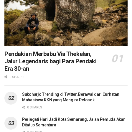
Pendakian Merbabu Via Thekelan,
Jalur Legendaris bagi Para Pendaki
Era 80-an
0 SHARES
Sukoharjo Trending di Twitter, Berawal dari Curhatan
Mahasiswa KKN yang Mengira Pelosok
0 SHARES
Peringati Hari Jadi Kota Semarang, Jalan Pemuda Akan
Ditutup Sementara