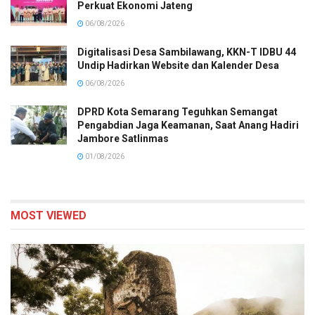
Perkuat Ekonomi Jateng
06/08/2026
Digitalisasi Desa Sambilawang, KKN-T IDBU 44
Undip Hadirkan Website dan Kalender Desa
06/08/2026
DPRD Kota Semarang Teguhkan Semangat
Pengabdian Jaga Keamanan, Saat Anang Hadiri
Jambore Satlinmas
01/08/2026
MOST VIEWED