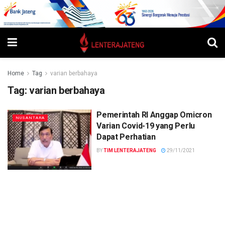
Home
Tag
varian berbahaya
Tag:
varian berbahaya
Pemerintah RI Anggap Omicron
NUSANTARA
Varian Covid-19 yang Perlu
Dapat Perhatian
BY
TIM LENTERAJATENG
29/11/2021