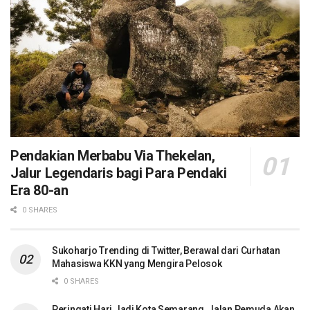
Pendakian Merbabu Via Thekelan,
Jalur Legendaris bagi Para Pendaki
Era 80-an
0 SHARES
Sukoharjo Trending di Twitter, Berawal dari Curhatan
Mahasiswa KKN yang Mengira Pelosok
0 SHARES
Peringati Hari Jadi Kota Semarang, Jalan Pemuda Akan