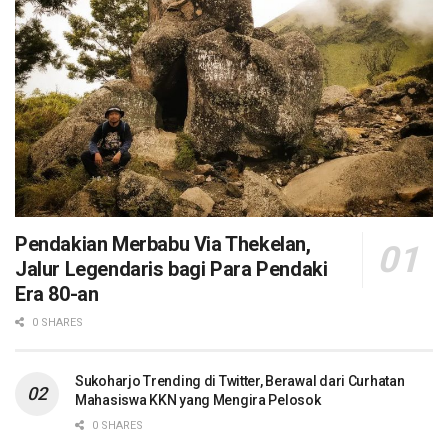
Pendakian Merbabu Via Thekelan,
Jalur Legendaris bagi Para Pendaki
Era 80-an
0 SHARES
Sukoharjo Trending di Twitter, Berawal dari Curhatan
Mahasiswa KKN yang Mengira Pelosok
0 SHARES