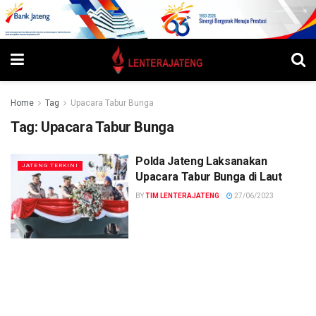
Home
Tag
Upacara Tabur Bunga
Tag:
Upacara Tabur Bunga
Polda Jateng Laksanakan
JATENG TERKINI
Upacara Tabur Bunga di Laut
BY
TIM LENTERAJATENG
27/06/2023