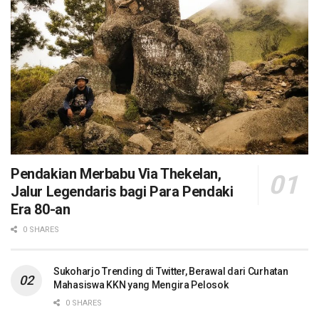
Pendakian Merbabu Via Thekelan,
Jalur Legendaris bagi Para Pendaki
Era 80-an
0 SHARES
Sukoharjo Trending di Twitter, Berawal dari Curhatan
Mahasiswa KKN yang Mengira Pelosok
0 SHARES