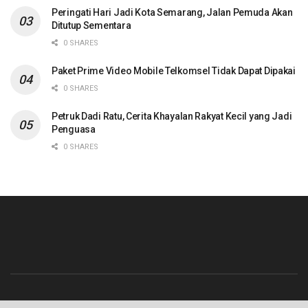
Peringati Hari Jadi Kota Semarang, Jalan Pemuda Akan
Ditutup Sementara
0 SHARES
Paket Prime Video Mobile Telkomsel Tidak Dapat Dipakai
0 SHARES
Petruk Dadi Ratu, Cerita Khayalan Rakyat Kecil yang Jadi
Penguasa
0 SHARES
Beranda
Contact
Info Iklan
Pedoman Media Siber