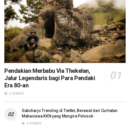
Pendakian Merbabu Via Thekelan,
Jalur Legendaris bagi Para Pendaki
Era 80-an
0 SHARES
Sukoharjo Trending di Twitter, Berawal dari Curhatan
Mahasiswa KKN yang Mengira Pelosok
0 SHARES