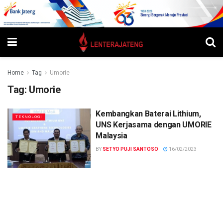
Home
Tag
Umorie
Tag:
Umorie
Kembangkan Baterai Lithium,
TEKNOLOGI
UNS Kerjasama dengan UMORIE
Malaysia
BY
SETYO PUJI SANTOSO
16/02/2023