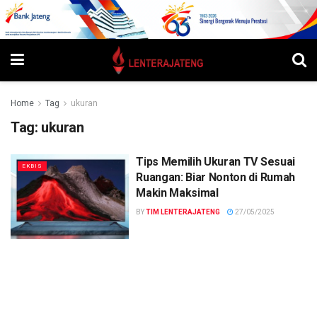
Home
Tag
ukuran
Tag:
ukuran
Tips Memilih Ukuran TV Sesuai
EKBIS
Ruangan: Biar Nonton di Rumah
Makin Maksimal
BY
TIM LENTERAJATENG
27/05/2025