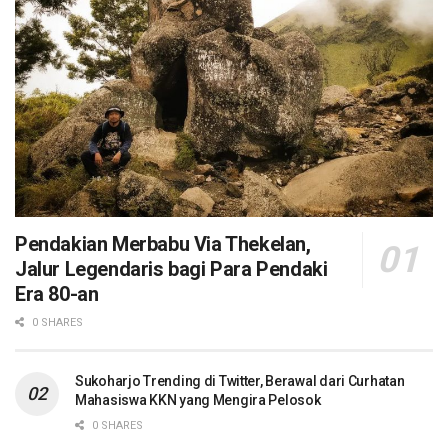
Pendakian Merbabu Via Thekelan,
Jalur Legendaris bagi Para Pendaki
Era 80-an
0 SHARES
Sukoharjo Trending di Twitter, Berawal dari Curhatan
Mahasiswa KKN yang Mengira Pelosok
0 SHARES