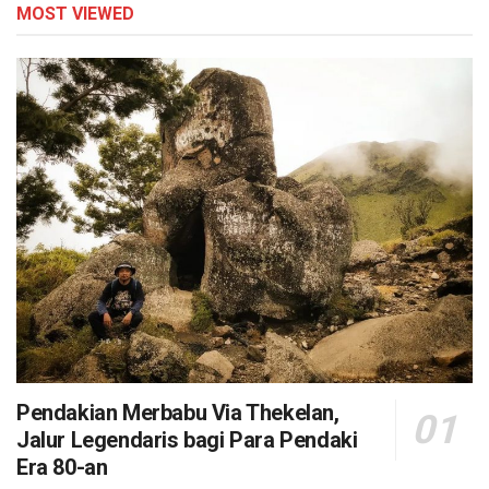
MOST VIEWED
Pendakian Merbabu Via Thekelan,
Jalur Legendaris bagi Para Pendaki
Era 80-an