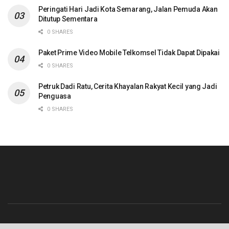
Peringati Hari Jadi Kota Semarang, Jalan Pemuda Akan
Ditutup Sementara
0 SHARES
Paket Prime Video Mobile Telkomsel Tidak Dapat Dipakai
0 SHARES
Petruk Dadi Ratu, Cerita Khayalan Rakyat Kecil yang Jadi
Penguasa
0 SHARES
Beranda
Contact
Info Iklan
Pedoman Media Siber