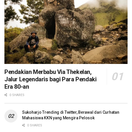
Pendakian Merbabu Via Thekelan,
Jalur Legendaris bagi Para Pendaki
Era 80-an
0 SHARES
Sukoharjo Trending di Twitter, Berawal dari Curhatan
Mahasiswa KKN yang Mengira Pelosok
0 SHARES