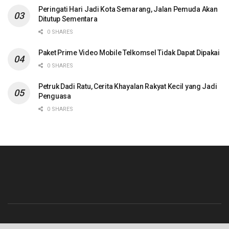
Peringati Hari Jadi Kota Semarang, Jalan Pemuda Akan
Ditutup Sementara
0 SHARES
Paket Prime Video Mobile Telkomsel Tidak Dapat Dipakai
0 SHARES
Petruk Dadi Ratu, Cerita Khayalan Rakyat Kecil yang Jadi
Penguasa
0 SHARES
Beranda
Contact
Info Iklan
Pedoman Media Siber