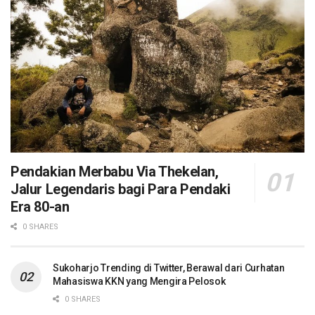
Pendakian Merbabu Via Thekelan,
Jalur Legendaris bagi Para Pendaki
Era 80-an
0 SHARES
Sukoharjo Trending di Twitter, Berawal dari Curhatan
Mahasiswa KKN yang Mengira Pelosok
0 SHARES