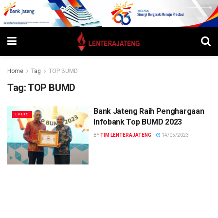
Home
Tag
TOP BUMD
Tag:
TOP BUMD
Bank Jateng Raih Penghargaan
EKBIS
Infobank Top BUMD 2023
BY
TIM LENTERAJATENG
14/05/2023