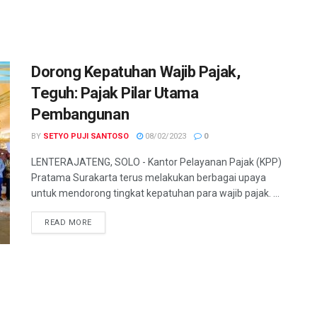
Dorong Kepatuhan Wajib Pajak,
Teguh: Pajak Pilar Utama
Pembangunan
BY
SETYO PUJI SANTOSO
08/02/2023
0
LENTERAJATENG, SOLO - Kantor Pelayanan Pajak (KPP)
Pratama Surakarta terus melakukan berbagai upaya
untuk mendorong tingkat kepatuhan para wajib pajak. ...
DETAILS
READ MORE