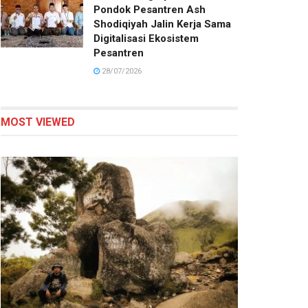
Pondok Pesantren Ash
Shodiqiyah Jalin Kerja Sama
Digitalisasi Ekosistem
Pesantren
28/07/2026
MOST VIEWED