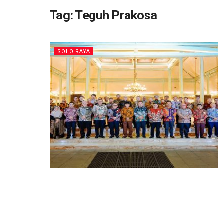
Tag:
Teguh Prakosa
SOLO RAYA