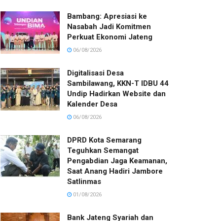
Bambang: Apresiasi ke
Nasabah Jadi Komitmen
Perkuat Ekonomi Jateng
06/08/2026
Digitalisasi Desa
Sambilawang, KKN-T IDBU 44
Undip Hadirkan Website dan
Kalender Desa
06/08/2026
DPRD Kota Semarang
Teguhkan Semangat
Pengabdian Jaga Keamanan,
Saat Anang Hadiri Jambore
Satlinmas
01/08/2026
Bank Jateng Syariah dan