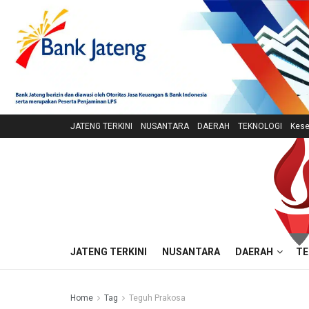
JATENG TERKINI
NUSANTARA
DAERAH
TEKNOLOGI
Kese
JATENG TERKINI
NUSANTARA
DAERAH
TE
Home
Tag
Teguh Prakosa