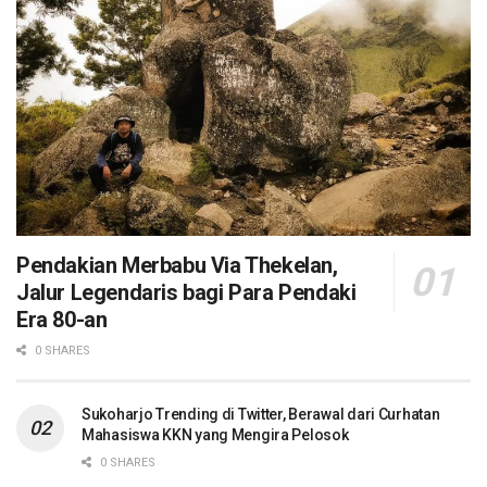
Pendakian Merbabu Via Thekelan,
Jalur Legendaris bagi Para Pendaki
Era 80-an
0 SHARES
Sukoharjo Trending di Twitter, Berawal dari Curhatan
Mahasiswa KKN yang Mengira Pelosok
0 SHARES