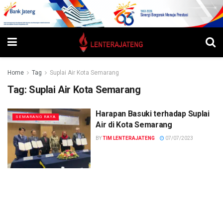
Home
Tag
Suplai Air Kota Semarang
Tag:
Suplai Air Kota Semarang
Harapan Basuki terhadap Suplai
SEMARANG RAYA
Air di Kota Semarang
BY
TIM LENTERAJATENG
07/07/2023