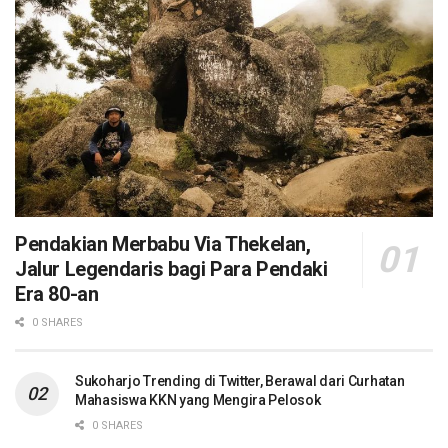
Pendakian Merbabu Via Thekelan,
Jalur Legendaris bagi Para Pendaki
Era 80-an
0 SHARES
Sukoharjo Trending di Twitter, Berawal dari Curhatan
Mahasiswa KKN yang Mengira Pelosok
0 SHARES