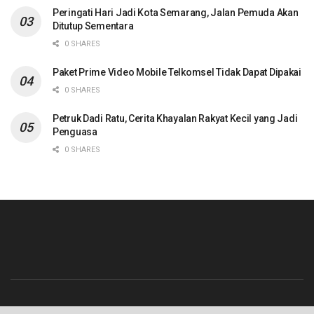
Peringati Hari Jadi Kota Semarang, Jalan Pemuda Akan
Ditutup Sementara
0 SHARES
Paket Prime Video Mobile Telkomsel Tidak Dapat Dipakai
0 SHARES
Petruk Dadi Ratu, Cerita Khayalan Rakyat Kecil yang Jadi
Penguasa
0 SHARES
Beranda
Contact
Info Iklan
Pedoman Media Siber