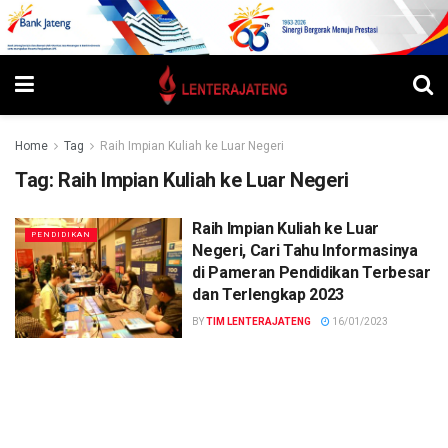
Home
Tag
Raih Impian Kuliah ke Luar Negeri
Tag:
Raih Impian Kuliah ke Luar Negeri
Raih Impian Kuliah ke Luar
PENDIDIKAN
Negeri, Cari Tahu Informasinya
di Pameran Pendidikan Terbesar
dan Terlengkap 2023
BY
TIM LENTERAJATENG
16/01/2023