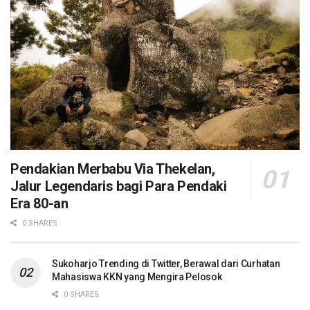
Pendakian Merbabu Via Thekelan,
Jalur Legendaris bagi Para Pendaki
Era 80-an
0 SHARES
Sukoharjo Trending di Twitter, Berawal dari Curhatan
Mahasiswa KKN yang Mengira Pelosok
0 SHARES