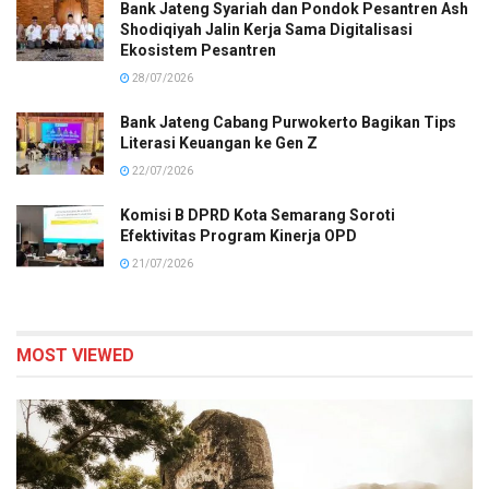
Bank Jateng Syariah dan Pondok Pesantren Ash
Shodiqiyah Jalin Kerja Sama Digitalisasi
Ekosistem Pesantren
28/07/2026
Bank Jateng Cabang Purwokerto Bagikan Tips
Literasi Keuangan ke Gen Z
22/07/2026
Komisi B DPRD Kota Semarang Soroti
Efektivitas Program Kinerja OPD
21/07/2026
MOST VIEWED