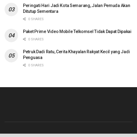
Peringati Hari Jadi Kota Semarang, Jalan Pemuda Akan
Ditutup Sementara
0 SHARES
Paket Prime Video Mobile Telkomsel Tidak Dapat Dipakai
0 SHARES
Petruk Dadi Ratu, Cerita Khayalan Rakyat Kecil yang Jadi
Penguasa
0 SHARES
Beranda
Contact
Info Iklan
Pedoman Media Siber