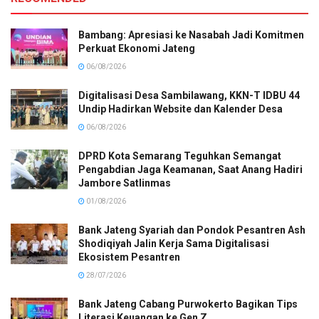
Bambang: Apresiasi ke Nasabah Jadi Komitmen
Perkuat Ekonomi Jateng
06/08/2026
Digitalisasi Desa Sambilawang, KKN-T IDBU 44
Undip Hadirkan Website dan Kalender Desa
06/08/2026
DPRD Kota Semarang Teguhkan Semangat
Pengabdian Jaga Keamanan, Saat Anang Hadiri
Jambore Satlinmas
01/08/2026
Bank Jateng Syariah dan Pondok Pesantren Ash
Shodiqiyah Jalin Kerja Sama Digitalisasi
Ekosistem Pesantren
28/07/2026
Bank Jateng Cabang Purwokerto Bagikan Tips
Literasi Keuangan ke Gen Z