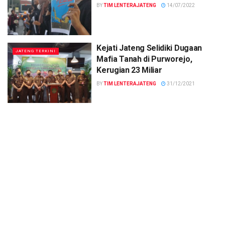
BY
TIM LENTERAJATENG
14/07/2022
Kejati Jateng Selidiki Dugaan
JATENG TERKINI
Mafia Tanah di Purworejo,
Kerugian 23 Miliar
BY
TIM LENTERAJATENG
31/12/2021