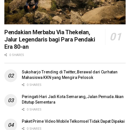
Pendakian Merbabu Via Thekelan,
Jalur Legendaris bagi Para Pendaki
Era 80-an
0 SHARES
Sukoharjo Trending di Twitter, Berawal dari Curhatan
Mahasiswa KKN yang Mengira Pelosok
0 SHARES
Peringati Hari Jadi Kota Semarang, Jalan Pemuda Akan
Ditutup Sementara
0 SHARES
Paket Prime Video Mobile Telkomsel Tidak Dapat Dipakai
0 SHARES