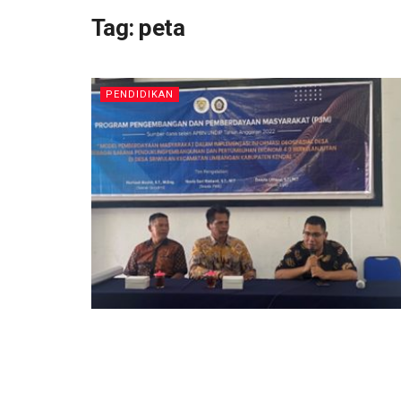
Tag:
peta
PENDIDIKAN