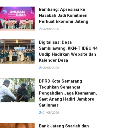
Bambang: Apresiasi ke
Nasabah Jadi Komitmen
Perkuat Ekonomi Jateng
06/08/2026
Digitalisasi Desa
Sambilawang, KKN-T IDBU 44
Undip Hadirkan Website dan
Kalender Desa
06/08/2026
DPRD Kota Semarang
Teguhkan Semangat
Pengabdian Jaga Keamanan,
Saat Anang Hadiri Jambore
Satlinmas
01/08/2026
Bank Jateng Syariah dan