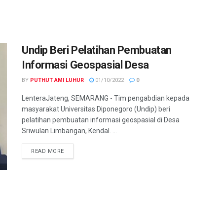
Undip Beri Pelatihan Pembuatan
Informasi Geospasial Desa
BY
PUTHUT AMI LUHUR
01/10/2022
0
LenteraJateng, SEMARANG - Tim pengabdian kepada
masyarakat Universitas Diponegoro (Undip) beri
pelatihan pembuatan informasi geospasial di Desa
Sriwulan Limbangan, Kendal. ...
DETAILS
READ MORE