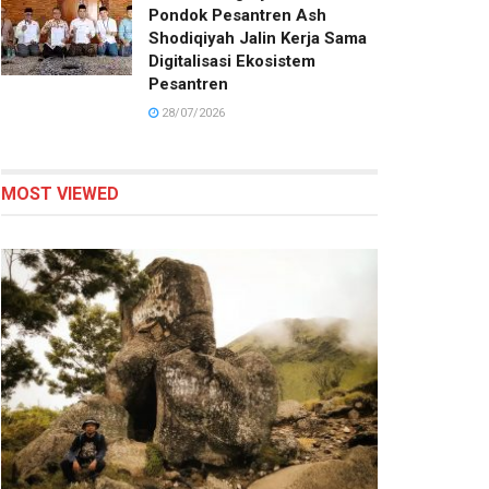
Pondok Pesantren Ash
Shodiqiyah Jalin Kerja Sama
Digitalisasi Ekosistem
Pesantren
28/07/2026
MOST VIEWED