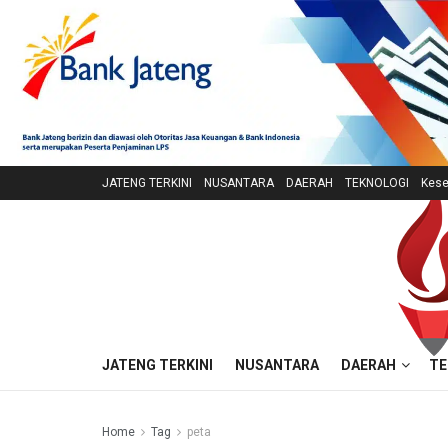
JATENG TERKINI
NUSANTARA
DAERAH
TEKNOLOGI
Kese
JATENG TERKINI
NUSANTARA
DAERAH
TE
Home
Tag
peta