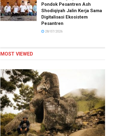
Pondok Pesantren Ash
Shodiqiyah Jalin Kerja Sama
Digitalisasi Ekosistem
Pesantren
28/07/2026
MOST VIEWED