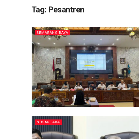
Tag:
Pesantren
SEMARANG RAYA
NUSANTARA