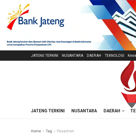
JATENG TERKINI
NUSANTARA
DAERAH
TEKNOLOGI
Kese
JATENG TERKINI
NUSANTARA
DAERAH
TE
Home
Tag
Pesantren