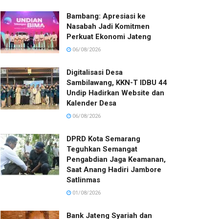
Bambang: Apresiasi ke
Nasabah Jadi Komitmen
Perkuat Ekonomi Jateng
06/08/2026
Digitalisasi Desa
Sambilawang, KKN-T IDBU 44
Undip Hadirkan Website dan
Kalender Desa
06/08/2026
DPRD Kota Semarang
Teguhkan Semangat
Pengabdian Jaga Keamanan,
Saat Anang Hadiri Jambore
Satlinmas
01/08/2026
Bank Jateng Syariah dan