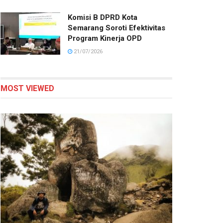
Komisi B DPRD Kota
Semarang Soroti Efektivitas
Program Kinerja OPD
21/07/2026
MOST VIEWED