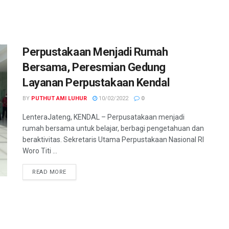
Perpustakaan Menjadi Rumah
Bersama, Peresmian Gedung
Layanan Perpustakaan Kendal
BY
PUTHUT AMI LUHUR
10/02/2022
0
LenteraJateng, KENDAL – Perpusatakaan menjadi
rumah bersama untuk belajar, berbagi pengetahuan dan
beraktivitas. Sekretaris Utama Perpustakaan Nasional RI
Woro Titi ...
DETAILS
READ MORE