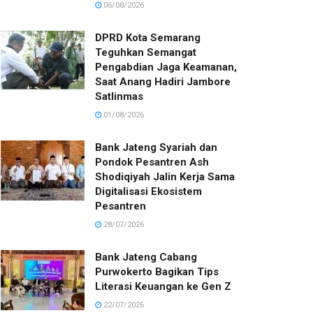
06/08/2026
DPRD Kota Semarang
Teguhkan Semangat
Pengabdian Jaga Keamanan,
Saat Anang Hadiri Jambore
Satlinmas
01/08/2026
Bank Jateng Syariah dan
Pondok Pesantren Ash
Shodiqiyah Jalin Kerja Sama
Digitalisasi Ekosistem
Pesantren
28/07/2026
Bank Jateng Cabang
Purwokerto Bagikan Tips
Literasi Keuangan ke Gen Z
22/07/2026