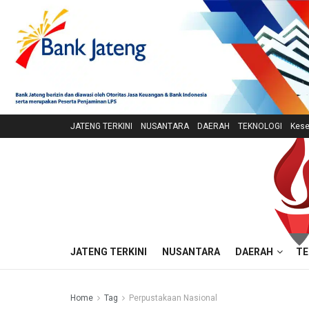
JATENG TERKINI
NUSANTARA
DAERAH
TEKNOLOGI
Kese
JATENG TERKINI
NUSANTARA
DAERAH
TE
Home
Tag
Perpustakaan Nasional