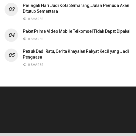
Peringati Hari Jadi Kota Semarang, Jalan Pemuda Akan
Ditutup Sementara
0 SHARES
Paket Prime Video Mobile Telkomsel Tidak Dapat Dipakai
0 SHARES
Petruk Dadi Ratu, Cerita Khayalan Rakyat Kecil yang Jadi
Penguasa
0 SHARES
Beranda
Contact
Info Iklan
Pedoman Media Siber