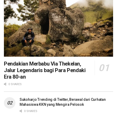
Pendakian Merbabu Via Thekelan,
Jalur Legendaris bagi Para Pendaki
Era 80-an
0 SHARES
Sukoharjo Trending di Twitter, Berawal dari Curhatan
Mahasiswa KKN yang Mengira Pelosok
0 SHARES