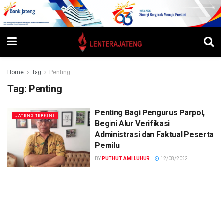
Home
Tag
Penting
Tag:
Penting
Penting Bagi Pengurus Parpol,
JATENG TERKINI
Begini Alur Verifikasi
Administrasi dan Faktual Peserta
Pemilu
BY
PUTHUT AMI LUHUR
12/08/2022