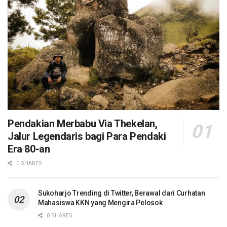
Pendakian Merbabu Via Thekelan,
Jalur Legendaris bagi Para Pendaki
Era 80-an
0 SHARES
Sukoharjo Trending di Twitter, Berawal dari Curhatan
Mahasiswa KKN yang Mengira Pelosok
0 SHARES