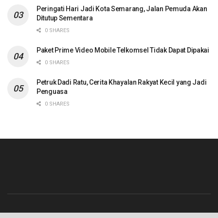
Peringati Hari Jadi Kota Semarang, Jalan Pemuda Akan
Ditutup Sementara
0 SHARES
Paket Prime Video Mobile Telkomsel Tidak Dapat Dipakai
0 SHARES
Petruk Dadi Ratu, Cerita Khayalan Rakyat Kecil yang Jadi
Penguasa
0 SHARES
Beranda
Contact
Info Iklan
Pedoman Media Siber