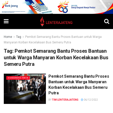
Home
Tag
Pemkot Semarang Bantu Proses Bantuan untuk Warga
Manyaran Korban Kecelakaan Bus Semeru Putra
Tag:
Pemkot Semarang Bantu Proses Bantuan
untuk Warga Manyaran Korban Kecelakaan Bus
Semeru Putra
Pemkot Semarang Bantu Proses
SEMARANG RAYA
Bantuan untuk Warga Manyaran
Korban Kecelakaan Bus Semeru
Putra
BY
TIM LENTERAJATENG
06/12/2022