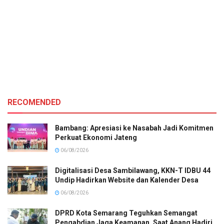
RECOMENDED
Bambang: Apresiasi ke Nasabah Jadi Komitmen
Perkuat Ekonomi Jateng
06/08/2026
Digitalisasi Desa Sambilawang, KKN-T IDBU 44
Undip Hadirkan Website dan Kalender Desa
06/08/2026
DPRD Kota Semarang Teguhkan Semangat
Pengabdian Jaga Keamanan, Saat Anang Hadiri