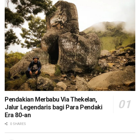
Pendakian Merbabu Via Thekelan,
Jalur Legendaris bagi Para Pendaki
Era 80-an
0 SHARES