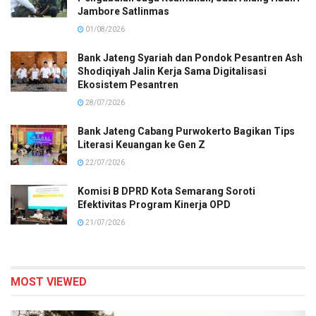
Jambore Satlinmas
01/08/2026
Bank Jateng Syariah dan Pondok Pesantren Ash
Shodiqiyah Jalin Kerja Sama Digitalisasi
Ekosistem Pesantren
28/07/2026
Bank Jateng Cabang Purwokerto Bagikan Tips
Literasi Keuangan ke Gen Z
22/07/2026
Komisi B DPRD Kota Semarang Soroti
Efektivitas Program Kinerja OPD
21/07/2026
MOST VIEWED