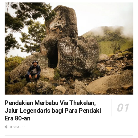
Pendakian Merbabu Via Thekelan,
Jalur Legendaris bagi Para Pendaki
Era 80-an
0 SHARES