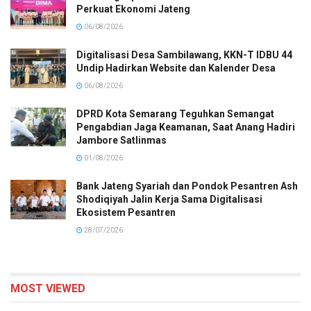
Perkuat Ekonomi Jateng
06/08/2026
Digitalisasi Desa Sambilawang, KKN-T IDBU 44
Undip Hadirkan Website dan Kalender Desa
06/08/2026
DPRD Kota Semarang Teguhkan Semangat
Pengabdian Jaga Keamanan, Saat Anang Hadiri
Jambore Satlinmas
01/08/2026
Bank Jateng Syariah dan Pondok Pesantren Ash
Shodiqiyah Jalin Kerja Sama Digitalisasi
Ekosistem Pesantren
28/07/2026
MOST VIEWED