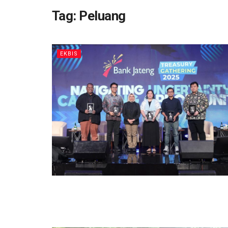
Tag:
Peluang
EKBIS