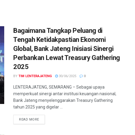
Bagaimana Tangkap Peluang di
Tengah Ketidakpastian Ekonomi
Global, Bank Jateng Inisiasi Sinergi
Perbankan Lewat Treasury Gathering
2025
BY
TIM LENTERAJATENG
30/06/2025
0
LENTERAJATENG, SEMARANG – Sebagai upaya
memperkuat sinergi antar institusi keuangan nasional,
Bank Jateng menyelenggarakan Treasury Gathering
tahun 2025 yang digelar ...
DETAILS
READ MORE