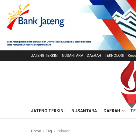
JATENG TERKINI
NUSANTARA
DAERAH
TEKNOLOGI
Kese
JATENG TERKINI
NUSANTARA
DAERAH
TE
Home
Tag
Peluang