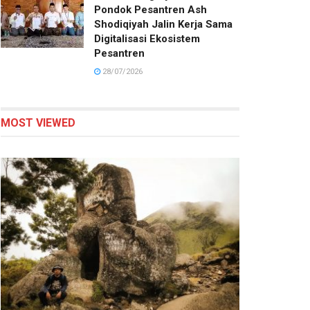
Pondok Pesantren Ash
Shodiqiyah Jalin Kerja Sama
Digitalisasi Ekosistem
Pesantren
28/07/2026
MOST VIEWED