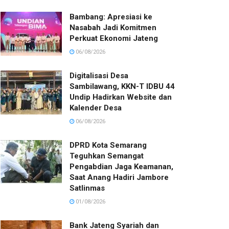
Bambang: Apresiasi ke
Nasabah Jadi Komitmen
Perkuat Ekonomi Jateng
06/08/2026
Digitalisasi Desa
Sambilawang, KKN-T IDBU 44
Undip Hadirkan Website dan
Kalender Desa
06/08/2026
DPRD Kota Semarang
Teguhkan Semangat
Pengabdian Jaga Keamanan,
Saat Anang Hadiri Jambore
Satlinmas
01/08/2026
Bank Jateng Syariah dan