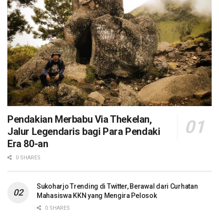
Pendakian Merbabu Via Thekelan,
Jalur Legendaris bagi Para Pendaki
Era 80-an
0 SHARES
Sukoharjo Trending di Twitter, Berawal dari Curhatan
Mahasiswa KKN yang Mengira Pelosok
0 SHARES