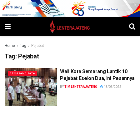
Home
Tag
Pejabat
Tag:
Pejabat
Wali Kota Semarang Lantik 10
SEMARANG RAYA
Pejabat Eselon Dua, Ini Pesannya
BY
TIM LENTERAJATENG
18/05/2022