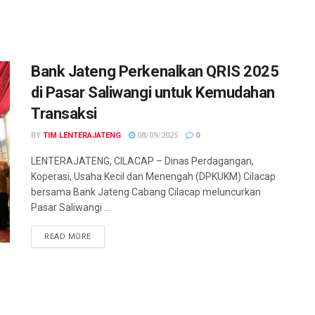
Bank Jateng Perkenalkan QRIS 2025
di Pasar Saliwangi untuk Kemudahan
Transaksi
BY
TIM LENTERAJATENG
08/09/2025
0
LENTERAJATENG, CILACAP – Dinas Perdagangan,
Koperasi, Usaha Kecil dan Menengah (DPKUKM) Cilacap
bersama Bank Jateng Cabang Cilacap meluncurkan
Pasar Saliwangi ...
DETAILS
READ MORE