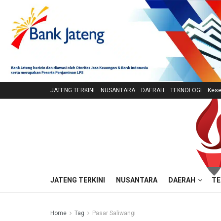
JATENG TERKINI
NUSANTARA
DAERAH
TEKNOLOGI
Kese
JATENG TERKINI
NUSANTARA
DAERAH
TE
Home
Tag
Pasar Saliwangi