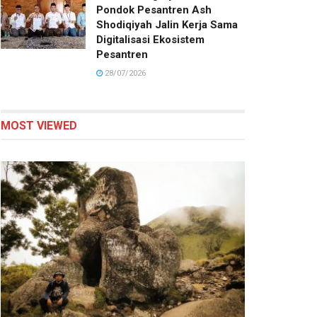
Pondok Pesantren Ash
Shodiqiyah Jalin Kerja Sama
Digitalisasi Ekosistem
Pesantren
28/07/2026
MOST VIEWED