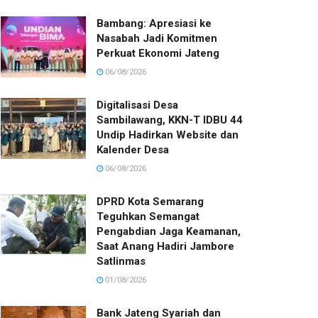
Bambang: Apresiasi ke
Nasabah Jadi Komitmen
Perkuat Ekonomi Jateng
06/08/2026
Digitalisasi Desa
Sambilawang, KKN-T IDBU 44
Undip Hadirkan Website dan
Kalender Desa
06/08/2026
DPRD Kota Semarang
Teguhkan Semangat
Pengabdian Jaga Keamanan,
Saat Anang Hadiri Jambore
Satlinmas
01/08/2026
Bank Jateng Syariah dan