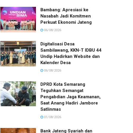
Bambang: Apresiasi ke
Nasabah Jadi Komitmen
Perkuat Ekonomi Jateng
06/08/2026
Digitalisasi Desa
Sambilawang, KKN-T IDBU 44
Undip Hadirkan Website dan
Kalender Desa
06/08/2026
DPRD Kota Semarang
Teguhkan Semangat
Pengabdian Jaga Keamanan,
Saat Anang Hadiri Jambore
Satlinmas
01/08/2026
Bank Jateng Syariah dan