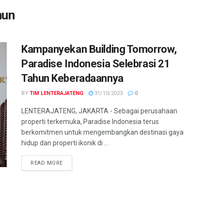
hun
Kampanyekan Building Tomorrow,
Paradise Indonesia Selebrasi 21
Tahun Keberadaannya
BY
TIM LENTERAJATENG
31/10/2023
0
LENTERAJATENG, JAKARTA - Sebagai perusahaan
properti terkemuka, Paradise Indonesia terus
berkomitmen untuk mengembangkan destinasi gaya
hidup dan properti ikonik di ...
DETAILS
READ MORE