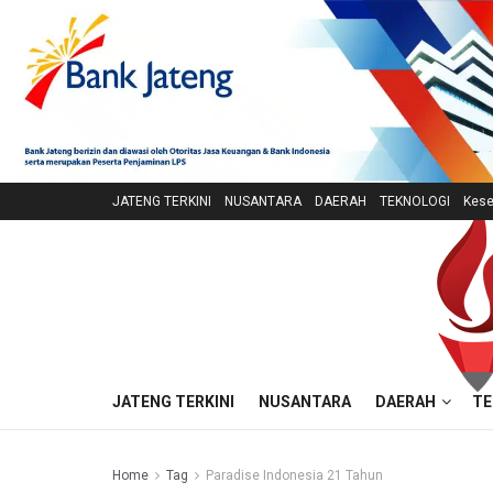
JATENG TERKINI
NUSANTARA
DAERAH
TEKNOLOGI
Kese
JATENG TERKINI
NUSANTARA
DAERAH
TE
Home
Tag
Paradise Indonesia 21 Tahun