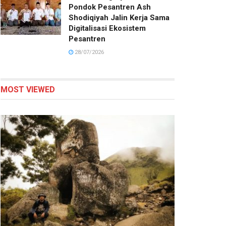
Pondok Pesantren Ash
Shodiqiyah Jalin Kerja Sama
Digitalisasi Ekosistem
Pesantren
28/07/2026
MOST VIEWED