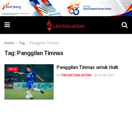
Home
Tag
Panggilan Timnas
Tag:
Panggilan Timnas
Panggilan Timnas untuk Hulk
BOLA
BY
TIM LENTERAJATENG
28/08/2023