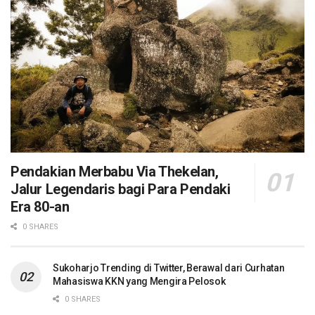
Pendakian Merbabu Via Thekelan,
Jalur Legendaris bagi Para Pendaki
Era 80-an
0 SHARES
Sukoharjo Trending di Twitter, Berawal dari Curhatan
Mahasiswa KKN yang Mengira Pelosok
0 SHARES