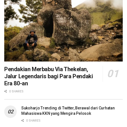
Pendakian Merbabu Via Thekelan,
Jalur Legendaris bagi Para Pendaki
Era 80-an
0 SHARES
Sukoharjo Trending di Twitter, Berawal dari Curhatan
Mahasiswa KKN yang Mengira Pelosok
0 SHARES