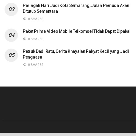
Peringati Hari Jadi Kota Semarang, Jalan Pemuda Akan
Ditutup Sementara
0 SHARES
Paket Prime Video Mobile Telkomsel Tidak Dapat Dipakai
0 SHARES
Petruk Dadi Ratu, Cerita Khayalan Rakyat Kecil yang Jadi
Penguasa
0 SHARES
Beranda
Contact
Info Iklan
Pedoman Media Siber